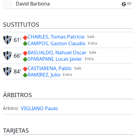
David Barbona
90'
SUSTITUTOS
CHARLES, Tomas Patricio
Sale
61'
CAMPOS, Gaston Claudio
Entra
BASUALDO, Nahuel Oscar
Sale
66'
SPARAPANI, Lucas Javier
Entra
CASTIARENA, Pablo
Sale
84'
RAMIREZ, Julio
Entra
ÁRBITROS
VIGLIANO Paulo
Árbitro:
TARJETAS