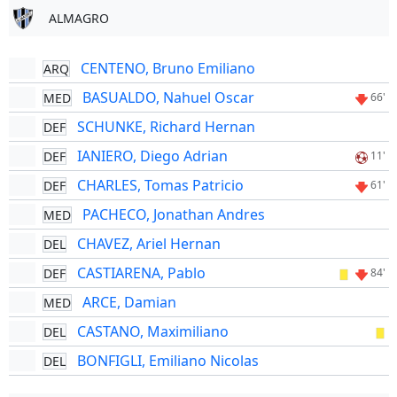
ALMAGRO
CENTENO, Bruno Emiliano
ARQ
BASUALDO, Nahuel Oscar
MED
66'
SCHUNKE, Richard Hernan
DEF
IANIERO, Diego Adrian
DEF
11'
CHARLES, Tomas Patricio
DEF
61'
PACHECO, Jonathan Andres
MED
CHAVEZ, Ariel Hernan
DEL
CASTIARENA, Pablo
DEF
84'
ARCE, Damian
MED
CASTANO, Maximiliano
DEL
BONFIGLI, Emiliano Nicolas
DEL