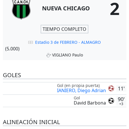
2
NUEVA CHICAGO
TIEMPO COMPLETO
Estadio 3 de FEBRERO - ALMAGRO
(5.000)
VIGLIANO Paulo
GOLES
Gol (en propia puerta)
11'
IANIERO, Diego Adrian
Gol
90'
David Barbona
+3
ALINEACIÓN INICIAL