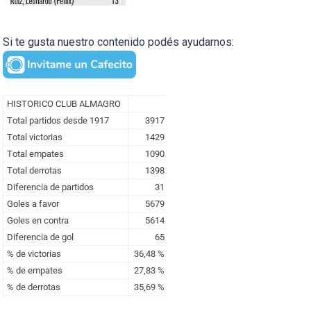
Si te gusta nuestro contenido podés ayudarnos: