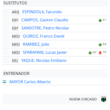
SUSTITUTOS
ESPINDOLA, Facundo
ARQ
CAMPOS, Gaston Claudio
DEF
61'
SANSOTRE, Pedro Nicolas
DEF
QUIROZ, Franco David
MED
RAMIREZ, Julio
MED
84'
SPARAPANI, Lucas Javier
MED
66'
79'
YAQUE, Nicolas Emiliano
DEL
ENTRENADOR
MAYOR Carlos Alberto
NUEVA CHICAGO