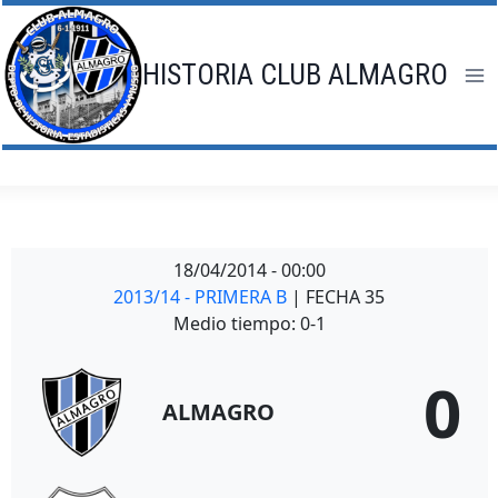
Saltar
al
contenido
HISTORIA CLUB ALMAGRO
18/04/2014
-
00:00
2013/14 - PRIMERA B
| FECHA 35
Medio tiempo: 0-1
0
ALMAGRO