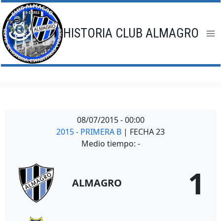
Saltar
al
contenido
HISTORIA CLUB ALMAGRO
08/07/2015
-
00:00
2015 - PRIMERA B
| FECHA 23
Medio tiempo: -
1
ALMAGRO