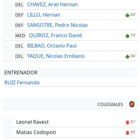
CHAVEZ, Ariel Hernan
DEL
LILLO, Hernan
DEF
60'
SANSOTRE, Pedro Nicolas
DEF
QUIROZ, Franco David
MED
74'
BILBAO, Octavio Paul
DEL
YAQUE, Nicolas Emiliano
DEL
84'
ENTRENADOR
RUIZ Fernando
COLEGIALES
Leonel Ravest
81'
Matias Codispoti
85'