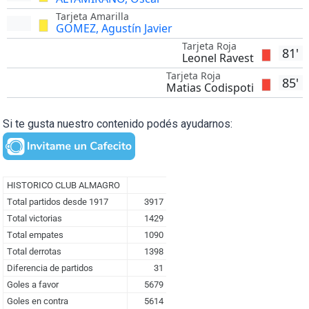
Tarjeta Amarilla
GOMEZ, Agustín Javier
Tarjeta Roja
81'
Leonel Ravest
Tarjeta Roja
85'
Matias Codispoti
Si te gusta nuestro contenido podés ayudarnos: