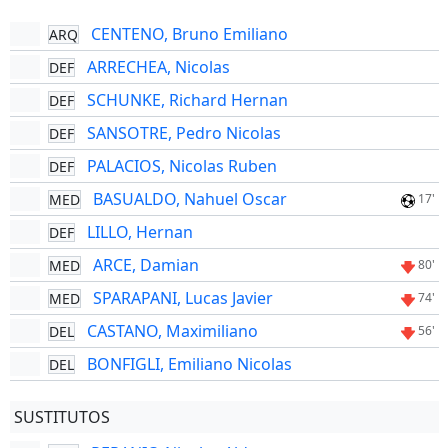
CENTENO, Bruno Emiliano
ARQ
ARRECHEA, Nicolas
DEF
SCHUNKE, Richard Hernan
DEF
SANSOTRE, Pedro Nicolas
DEF
PALACIOS, Nicolas Ruben
DEF
BASUALDO, Nahuel Oscar
MED
17'
LILLO, Hernan
DEF
ARCE, Damian
MED
80'
SPARAPANI, Lucas Javier
MED
74'
CASTANO, Maximiliano
DEL
56'
BONFIGLI, Emiliano Nicolas
DEL
SUSTITUTOS