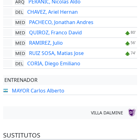
PERANIC, Nicolas Aldo
ARQ
CHAVEZ, Ariel Hernan
DEL
PACHECO, Jonathan Andres
MED
QUIROZ, Franco David
MED
80'
RAMIREZ, Julio
MED
56'
RUIZ SOSA, Matias Jose
MED
74'
CORIA, Diego Emiliano
DEL
ENTRENADOR
MAYOR Carlos Alberto
VILLA DALMINE
SUSTITUTOS