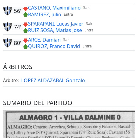
CASTANO, Maximiliano
Sale
56'
RAMIREZ, Julio
Entra
SPARAPANI, Lucas Javier
Sale
74'
RUIZ SOSA, Matias Jose
Entra
ARCE, Damian
Sale
80'
QUIROZ, Franco David
Entra
ÁRBITROS
LOPEZ ALDAZABAL Gonzalo
Árbitro:
SUMARIO DEL PARTIDO