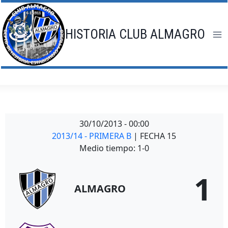
Saltar
al
contenido
HISTORIA CLUB ALMAGRO
30/10/2013
-
00:00
2013/14 - PRIMERA B
| FECHA 15
Medio tiempo: 1-0
1
ALMAGRO