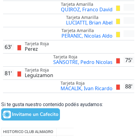
Tarjeta Amarilla
QUIROZ, Franco David
Tarjeta Amarilla
LUCIATTI, Brian Abel
Tarjeta Amarilla
PERANIC, Nicolas Aldo
Tarjeta Roja
63'
Perez
Tarjeta Roja
75'
SANSOTRE, Pedro Nicolas
Tarjeta Roja
81'
Leguizamon
Tarjeta Roja
88'
MACALIK, Ivan Ricardo
Si te gusta nuestro contenido podés ayudarnos: