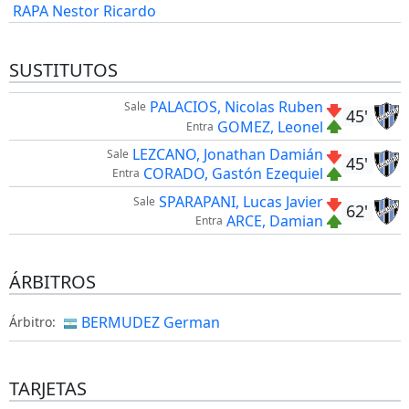
RAPA Nestor Ricardo
SUSTITUTOS
PALACIOS, Nicolas Ruben
Sale
45'
GOMEZ, Leonel
Entra
LEZCANO, Jonathan Damián
Sale
45'
CORADO, Gastón Ezequiel
Entra
SPARAPANI, Lucas Javier
Sale
62'
ARCE, Damian
Entra
ÁRBITROS
BERMUDEZ German
Árbitro:
TARJETAS