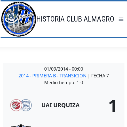
Saltar
al
contenido
HISTORIA CLUB ALMAGRO
01/09/2014
-
00:00
2014 - PRIMERA B - TRANSICION
| FECHA 7
Medio tiempo: 1-0
1
UAI URQUIZA