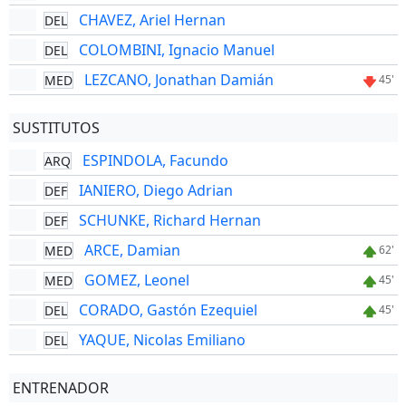
CHAVEZ, Ariel Hernan
DEL
COLOMBINI, Ignacio Manuel
DEL
LEZCANO, Jonathan Damián
MED
45'
SUSTITUTOS
ESPINDOLA, Facundo
ARQ
IANIERO, Diego Adrian
DEF
SCHUNKE, Richard Hernan
DEF
ARCE, Damian
MED
62'
GOMEZ, Leonel
MED
45'
CORADO, Gastón Ezequiel
DEL
45'
YAQUE, Nicolas Emiliano
DEL
ENTRENADOR