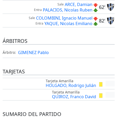
ARCE, Damian
Sale
62'
PALACIOS, Nicolas Ruben
Entra
COLOMBINI, Ignacio Manuel
Sale
82'
YAQUE, Nicolas Emiliano
Entra
ÁRBITROS
GIMENEZ Pablo
Árbitro:
TARJETAS
Tarjeta Amarilla
HOLGADO, Rodrigo Julián
Tarjeta Amarilla
QUIROZ, Franco David
SUMARIO DEL PARTIDO