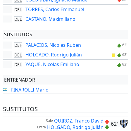
TORRES, Carlos Emmanuel
DEL
CASTANO, Maximiliano
DEL
SUSTITUTOS
PALACIOS, Nicolas Ruben
DEF
62'
HOLGADO, Rodrigo Julián
DEL
62'
YAQUE, Nicolas Emiliano
DEL
82'
ENTRENADOR
FINAROLLI Mario
SUSTITUTOS
QUIROZ, Franco David
Sale
62'
HOLGADO, Rodrigo Julián
Entra