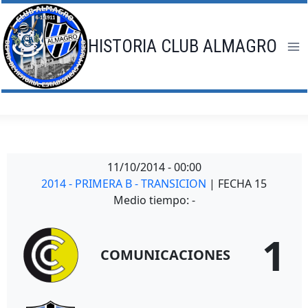
Saltar
al
contenido
HISTORIA CLUB ALMAGRO
11/10/2014
-
00:00
2014 - PRIMERA B - TRANSICION
| FECHA 15
Medio tiempo: -
1
COMUNICACIONES