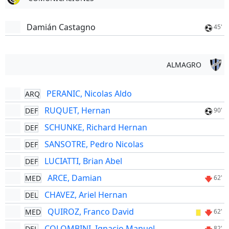
Damián Castagno
45'
ALMAGRO
PERANIC, Nicolas Aldo
ARQ
RUQUET, Hernan
DEF
90'
SCHUNKE, Richard Hernan
DEF
SANSOTRE, Pedro Nicolas
DEF
LUCIATTI, Brian Abel
DEF
ARCE, Damian
MED
62'
CHAVEZ, Ariel Hernan
DEL
QUIROZ, Franco David
MED
62'
COLOMBINI, Ignacio Manuel
DEL
82'