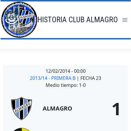
Saltar
al
contenido
HISTORIA CLUB ALMAGRO
12/02/2014
-
00:00
2013/14 - PRIMERA B
| FECHA 23
Medio tiempo: 1-0
1
ALMAGRO