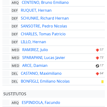
CENTENO, Bruno Emiliano
ARQ
RUQUET, Hernan
DEF
SCHUNKE, Richard Hernan
DEF
SANSOTRE, Pedro Nicolas
DEF
CHARLES, Tomas Patricio
DEF
LILLO, Hernan
DEF
RAMIREZ, Julio
MED
57'
SPARAPANI, Lucas Javier
MED
73'
ARCE, Damian
MED
17'
CASTANO, Maximiliano
DEL
64'
BONFIGLI, Emiliano Nicolas
DEL
SUSTITUTOS
ESPINDOLA, Facundo
ARQ