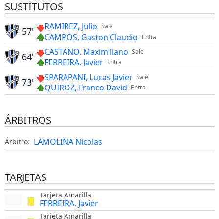
SUSTITUTOS
RAMIREZ, Julio
Sale
57'
CAMPOS, Gaston Claudio
Entra
CASTANO, Maximiliano
Sale
64'
FERREIRA, Javier
Entra
SPARAPANI, Lucas Javier
Sale
73'
QUIROZ, Franco David
Entra
ÁRBITROS
LAMOLINA Nicolas
Árbitro:
TARJETAS
Tarjeta Amarilla
FERREIRA, Javier
Tarjeta Amarilla