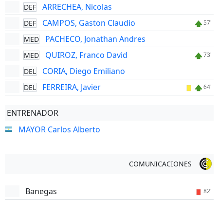
ARRECHEA, Nicolas
DEF
CAMPOS, Gaston Claudio
DEF
57'
PACHECO, Jonathan Andres
MED
QUIROZ, Franco David
MED
73'
CORIA, Diego Emiliano
DEL
FERREIRA, Javier
DEL
64'
ENTRENADOR
MAYOR Carlos Alberto
COMUNICACIONES
Banegas
82'