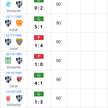
90`
0:2
Visitante
16/11/1985
G
90`
5:1
Local
02/11/1985
P
90`
1:4
Local
26/10/1985
P
90`
1:0
Visitante
19/10/1985
G
90`
4:1
Local
12/10/1985
G
90`
1:3
Visitante