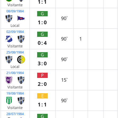
1:1
Visitante
08/09/1984
G
90`
1:0
Local
02/09/1984
G
90`
1
0:4
Visitante
25/08/1984
G
90`
3:0
Local
21/08/1984
P
15`
2:0
Visitante
19/08/1984
E
90`
1:1
Visitante
28/07/1984
G