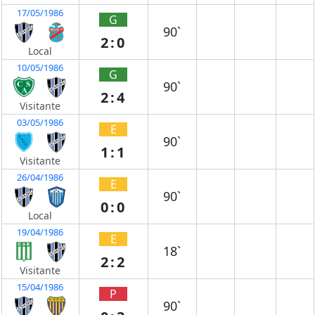
17/05/1986
G
90`
2:0
Local
10/05/1986
G
90`
2:4
Visitante
03/05/1986
E
90`
1:1
Visitante
26/04/1986
E
90`
0:0
Local
19/04/1986
E
18`
2:2
Visitante
15/04/1986
P
90`