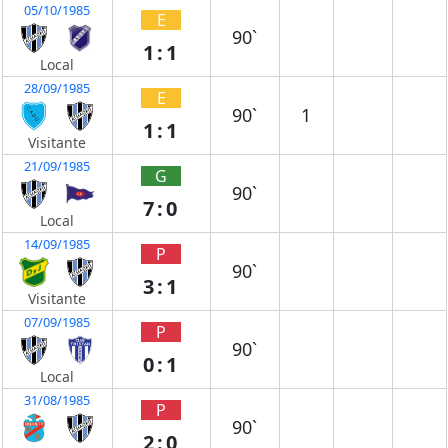
05/10/1985
E
90`
1:1
Local
28/09/1985
E
90`
1
1:1
Visitante
21/09/1985
G
90`
7:0
Local
14/09/1985
P
90`
3:1
Visitante
07/09/1985
P
90`
0:1
Local
31/08/1985
P
90`
2:0