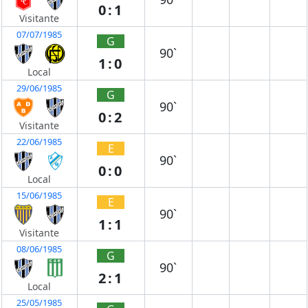
0:1
Visitante
07/07/1985
G
90`
1:0
Local
29/06/1985
G
90`
0:2
Visitante
22/06/1985
E
90`
0:0
Local
15/06/1985
E
90`
1:1
Visitante
08/06/1985
G
90`
2:1
Local
25/05/1985