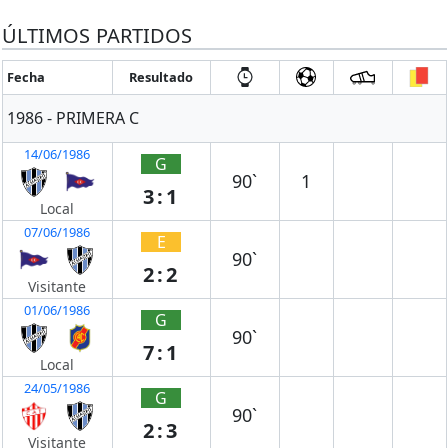
ÚLTIMOS PARTIDOS
Fecha
Resultado
1986 - PRIMERA C
14/06/1986
G
90`
1
3:1
Local
07/06/1986
E
90`
2:2
Visitante
01/06/1986
G
90`
7:1
Local
24/05/1986
G
90`
2:3
Visitante