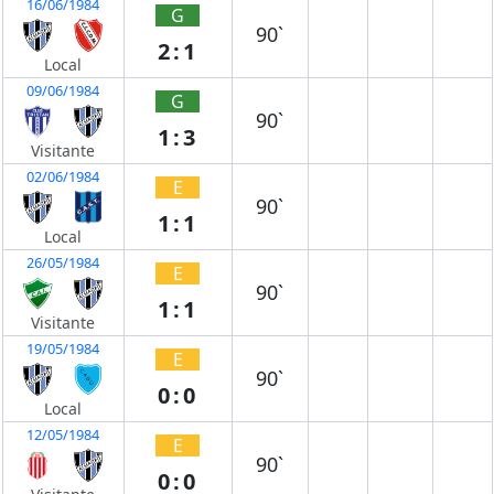
16/06/1984
G
90`
2:1
Local
09/06/1984
G
90`
1:3
Visitante
02/06/1984
E
90`
1:1
Local
26/05/1984
E
90`
1:1
Visitante
19/05/1984
E
90`
0:0
Local
12/05/1984
E
90`
0:0