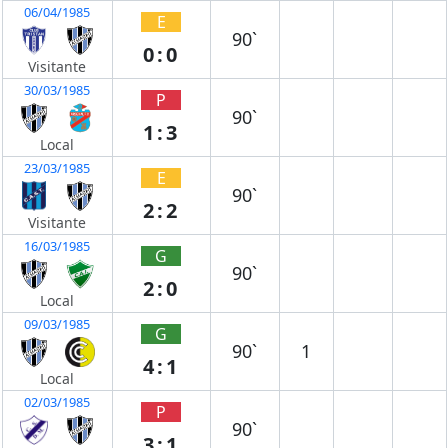
06/04/1985
E
90`
0:0
Visitante
30/03/1985
P
90`
1:3
Local
23/03/1985
E
90`
2:2
Visitante
16/03/1985
G
90`
2:0
Local
09/03/1985
G
90`
1
4:1
Local
02/03/1985
P
90`
3:1