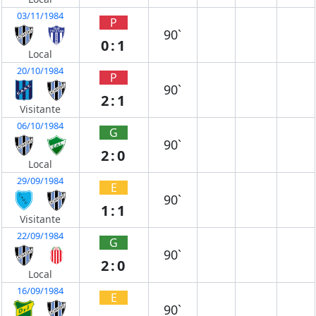
03/11/1984
P
90`
0:1
Local
20/10/1984
P
90`
2:1
Visitante
06/10/1984
G
90`
2:0
Local
29/09/1984
E
90`
1:1
Visitante
22/09/1984
G
90`
2:0
Local
16/09/1984
E
90`