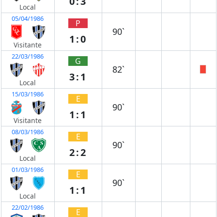
0:3
Local
05/04/1986
P
90`
1:0
Visitante
22/03/1986
G
82`
3:1
Local
15/03/1986
E
90`
1:1
Visitante
08/03/1986
E
90`
2:2
Local
01/03/1986
E
90`
1:1
Local
22/02/1986
E