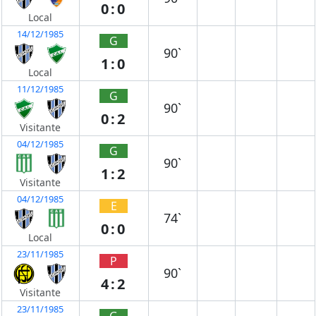
0:0
Local
14/12/1985
G
90`
1:0
Local
11/12/1985
G
90`
0:2
Visitante
04/12/1985
G
90`
1:2
Visitante
04/12/1985
E
74`
0:0
Local
23/11/1985
P
90`
4:2
Visitante
23/11/1985
G