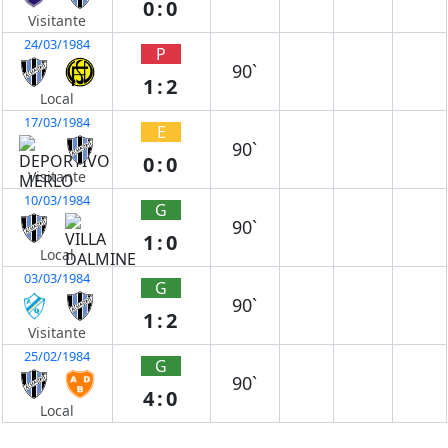
0:0
Visitante
24/03/1984
P
90`
1:2
Local
17/03/1984
E
90`
0:0
Visitante
10/03/1984
G
90`
1:0
Local
03/03/1984
G
90`
1:2
Visitante
25/02/1984
G
90`
4:0
Local