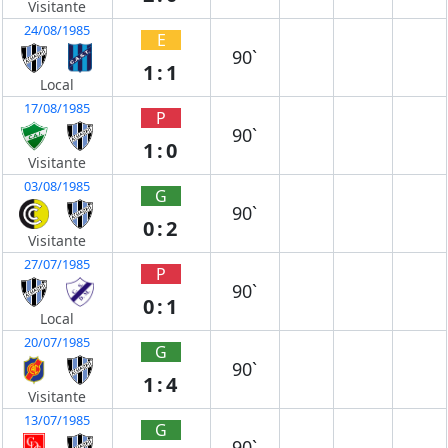
Visitante
24/08/1985
E
90`
1:1
Local
17/08/1985
P
90`
1:0
Visitante
03/08/1985
G
90`
0:2
Visitante
27/07/1985
P
90`
0:1
Local
20/07/1985
G
90`
1:4
Visitante
13/07/1985
G
90`