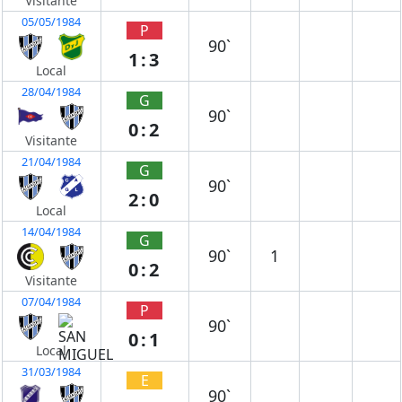
Visitante
05/05/1984
P
90`
1:3
Local
28/04/1984
G
90`
0:2
Visitante
21/04/1984
G
90`
2:0
Local
14/04/1984
G
90`
1
0:2
Visitante
07/04/1984
P
90`
0:1
Local
31/03/1984
E
90`