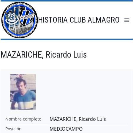
Saltar
al
contenido
HISTORIA CLUB ALMAGRO
MAZARICHE, Ricardo Luis
MAZARICHE, Ricardo Luis
Nombre completo
MEDIOCAMPO
Posición