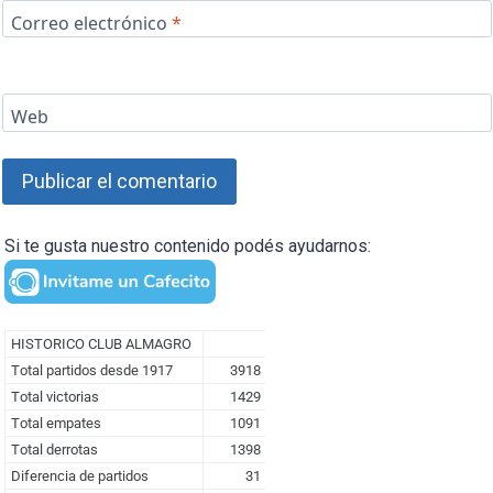
Correo electrónico
*
Web
Si te gusta nuestro contenido podés ayudarnos: