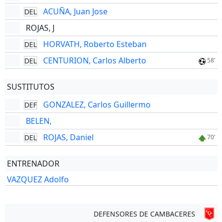
ACUÑA, Juan Jose
DEL
ROJAS, J
HORVATH, Roberto Esteban
DEL
CENTURION, Carlos Alberto
DEL
58'
SUSTITUTOS
GONZALEZ, Carlos Guillermo
DEF
BELEN,
ROJAS, Daniel
DEL
70'
ENTRENADOR
VAZQUEZ Adolfo
DEFENSORES DE CAMBACERES