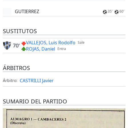
GUTIERREZ
35'
60'
SUSTITUTOS
VALLEJOS, Luis Rodolfo
Sale
70'
ROJAS, Daniel
Entra
ÁRBITROS
CASTRILLI Javier
Árbitro:
SUMARIO DEL PARTIDO