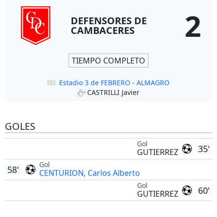
2
DEFENSORES DE
CAMBACERES
TIEMPO COMPLETO
Estadio 3 de FEBRERO - ALMAGRO
CASTRILLI Javier
GOLES
Gol
35'
GUTIERREZ
Gol
58'
CENTURION, Carlos Alberto
Gol
60'
GUTIERREZ