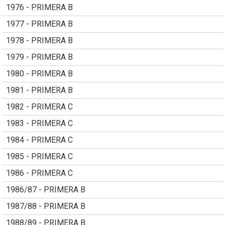
1976 - PRIMERA B
1977 - PRIMERA B
1978 - PRIMERA B
1979 - PRIMERA B
1980 - PRIMERA B
1981 - PRIMERA B
1982 - PRIMERA C
1983 - PRIMERA C
1984 - PRIMERA C
1985 - PRIMERA C
1986 - PRIMERA C
1986/87 - PRIMERA B
1987/88 - PRIMERA B
1988/89 - PRIMERA B