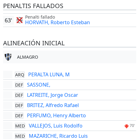
PENALTIS FALLADOS
Penalti fallado
63'
HORVATH, Roberto Esteban
ALINEACIÓN INICIAL
ALMAGRO
PERALTA LUNA, M
ARQ
SASSONE,
DEF
LATREITE, Jorge Oscar
DEF
BRITEZ, Alfredo Rafael
DEF
PERFUMO, Henry Alberto
DEF
VALLEJOS, Luis Rodolfo
MED
70'
MAZARICHE, Ricardo Luis
MED