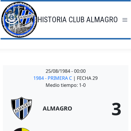
Saltar
al
contenido
HISTORIA CLUB ALMAGRO
25/08/1984
-
00:00
1984 - PRIMERA C
| FECHA 29
Medio tiempo: 1-0
3
ALMAGRO