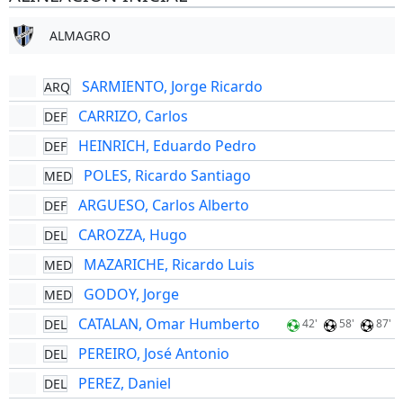
ALMAGRO
SARMIENTO, Jorge Ricardo
ARQ
CARRIZO, Carlos
DEF
HEINRICH, Eduardo Pedro
DEF
POLES, Ricardo Santiago
MED
ARGUESO, Carlos Alberto
DEF
CAROZZA, Hugo
DEL
MAZARICHE, Ricardo Luis
MED
GODOY, Jorge
MED
CATALAN, Omar Humberto
DEL
42'
58'
87'
PEREIRO, José Antonio
DEL
PEREZ, Daniel
DEL