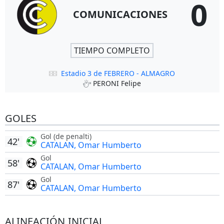
0
COMUNICACIONES
TIEMPO COMPLETO
Estadio 3 de FEBRERO - ALMAGRO
PERONI Felipe
GOLES
Gol (de penalti)
42'
CATALAN, Omar Humberto
Gol
58'
CATALAN, Omar Humberto
Gol
87'
CATALAN, Omar Humberto
ALINEACIÓN INICIAL