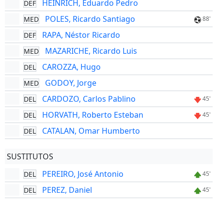
HEINRICH, Eduardo Pedro
DEF
POLES, Ricardo Santiago
MED
88'
RAPA, Néstor Ricardo
DEF
MAZARICHE, Ricardo Luis
MED
CAROZZA, Hugo
DEL
GODOY, Jorge
MED
CARDOZO, Carlos Pablino
DEL
45'
HORVATH, Roberto Esteban
DEL
45'
CATALAN, Omar Humberto
DEL
SUSTITUTOS
PEREIRO, José Antonio
DEL
45'
PEREZ, Daniel
DEL
45'