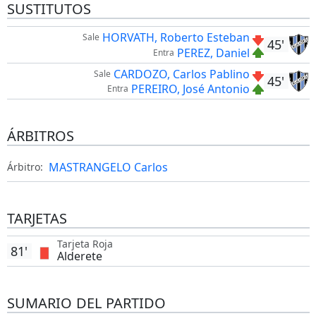
SUSTITUTOS
HORVATH, Roberto Esteban
Sale
45'
PEREZ, Daniel
Entra
CARDOZO, Carlos Pablino
Sale
45'
PEREIRO, José Antonio
Entra
ÁRBITROS
MASTRANGELO Carlos
Árbitro:
TARJETAS
Tarjeta Roja
81'
Alderete
SUMARIO DEL PARTIDO