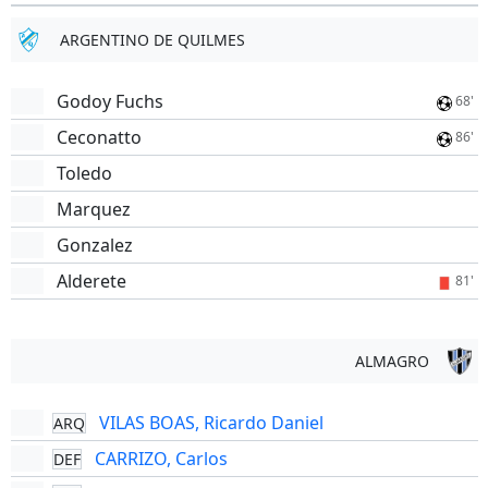
ARGENTINO DE QUILMES
Godoy Fuchs
68'
Ceconatto
86'
Toledo
Marquez
Gonzalez
Alderete
81'
ALMAGRO
VILAS BOAS, Ricardo Daniel
ARQ
CARRIZO, Carlos
DEF