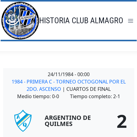
Saltar
al
contenido
HISTORIA CLUB ALMAGRO
24/11/1984
-
00:00
1984 - PRIMERA C - TORNEO OCTOGONAL POR EL
2DO. ASCENSO
| CUARTOS DE FINAL
Medio tiempo: 0-0
Tiempo completo: 2-1
2
ARGENTINO DE
QUILMES