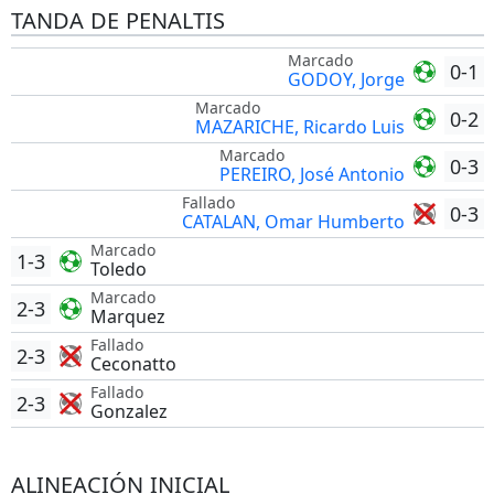
TANDA DE PENALTIS
Marcado
0-1
GODOY, Jorge
Marcado
0-2
MAZARICHE, Ricardo Luis
Marcado
0-3
PEREIRO, José Antonio
Fallado
0-3
CATALAN, Omar Humberto
Marcado
1-3
Toledo
Marcado
2-3
Marquez
Fallado
2-3
Ceconatto
Fallado
2-3
Gonzalez
ALINEACIÓN INICIAL