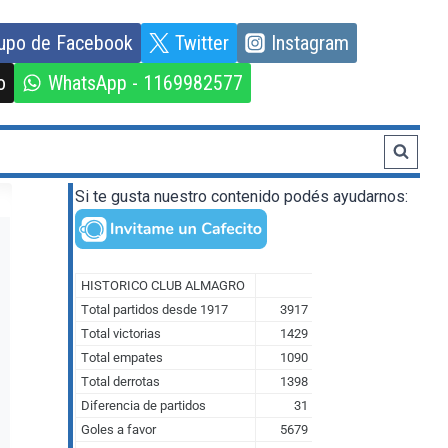
upo de Facebook
Twitter
Instagram
o
WhatsApp - 1169982577
Si te gusta nuestro contenido podés ayudarnos: