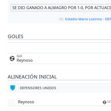
SE DIO GANADO A ALMAGRO POR 1-0, POR ACTUAC
Estadio Mario Losinno - 
GOLES
Gol
Reynoso
ALINEACIÓN INICIAL
DEFENSORES UNIDOS
Reynoso
54