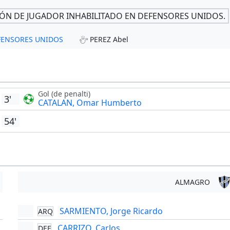
IÓN DE JUGADOR INHABILITADO EN DEFENSORES UNIDOS.
DEFENSORES UNIDOS
PEREZ Abel
Gol (de penalti)
3'
CATALAN, Omar Humberto
54'
ALMAGRO
SARMIENTO, Jorge Ricardo
ARQ
'
CARRIZO, Carlos
DEF