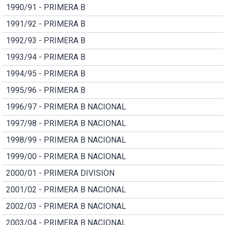
1990/91 - PRIMERA B
1991/92 - PRIMERA B
1992/93 - PRIMERA B
1993/94 - PRIMERA B
1994/95 - PRIMERA B
1995/96 - PRIMERA B
1996/97 - PRIMERA B NACIONAL
1997/98 - PRIMERA B NACIONAL
1998/99 - PRIMERA B NACIONAL
1999/00 - PRIMERA B NACIONAL
2000/01 - PRIMERA DIVISION
2001/02 - PRIMERA B NACIONAL
2002/03 - PRIMERA B NACIONAL
2003/04 - PRIMERA B NACIONAL