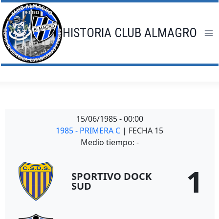
Saltar
al
contenido
HISTORIA CLUB ALMAGRO
15/06/1985
-
00:00
1985 - PRIMERA C
| FECHA 15
Medio tiempo: -
1
SPORTIVO DOCK
SUD