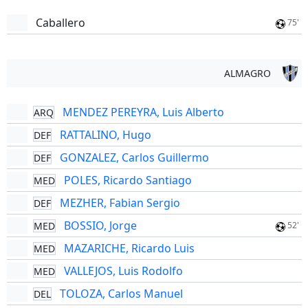
Caballero
75'
ALMAGRO
MENDEZ PEREYRA, Luis Alberto
ARQ
RATTALINO, Hugo
DEF
GONZALEZ, Carlos Guillermo
DEF
POLES, Ricardo Santiago
MED
MEZHER, Fabian Sergio
DEF
BOSSIO, Jorge
MED
52'
MAZARICHE, Ricardo Luis
MED
VALLEJOS, Luis Rodolfo
MED
TOLOZA, Carlos Manuel
DEL