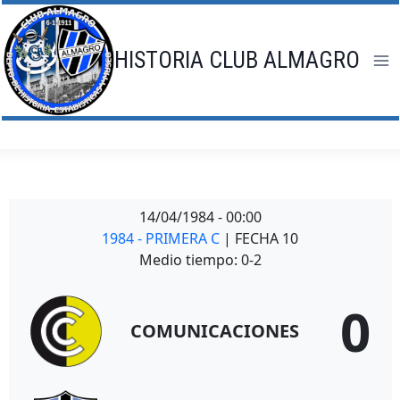
Saltar
al
contenido
HISTORIA CLUB ALMAGRO
14/04/1984
-
00:00
1984 - PRIMERA C
| FECHA 10
Medio tiempo: 0-2
0
COMUNICACIONES