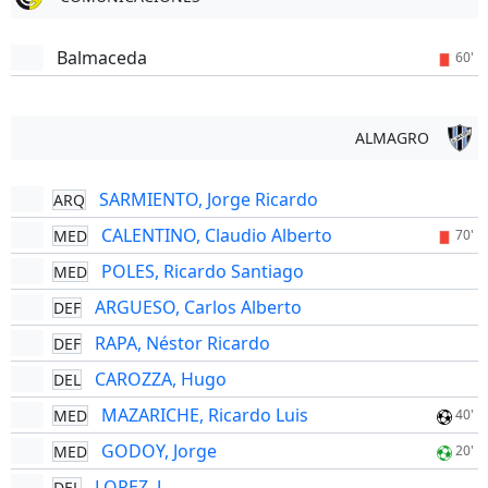
Balmaceda
60'
ALMAGRO
SARMIENTO, Jorge Ricardo
ARQ
CALENTINO, Claudio Alberto
MED
70'
POLES, Ricardo Santiago
MED
ARGUESO, Carlos Alberto
DEF
RAPA, Néstor Ricardo
DEF
CAROZZA, Hugo
DEL
MAZARICHE, Ricardo Luis
MED
40'
GODOY, Jorge
MED
20'
LOPEZ, J
DEL