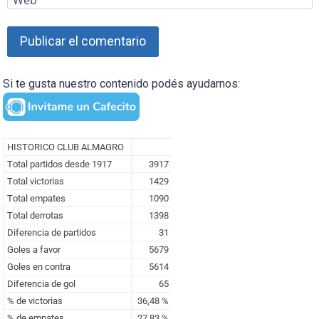
Si te gusta nuestro contenido podés ayudarnos: