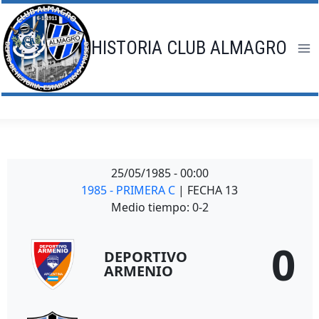
Saltar
al
contenido
HISTORIA CLUB ALMAGRO
25/05/1985
-
00:00
1985 - PRIMERA C
| FECHA 13
Medio tiempo: 0-2
0
DEPORTIVO
ARMENIO