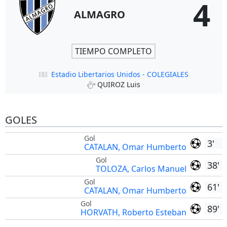
4
ALMAGRO
TIEMPO COMPLETO
Estadio Libertarios Unidos - COLEGIALES
QUIROZ Luis
GOLES
Gol
3'
CATALAN, Omar Humberto
Gol
38'
TOLOZA, Carlos Manuel
Gol
61'
CATALAN, Omar Humberto
Gol
89'
HORVATH, Roberto Esteban