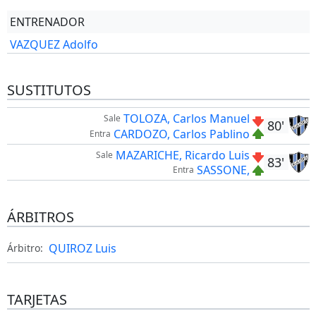
ENTRENADOR
VAZQUEZ Adolfo
SUSTITUTOS
TOLOZA, Carlos Manuel
Sale
80'
CARDOZO, Carlos Pablino
Entra
MAZARICHE, Ricardo Luis
Sale
83'
SASSONE,
Entra
ÁRBITROS
QUIROZ Luis
Árbitro:
TARJETAS