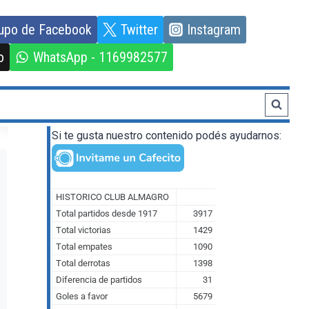
upo de Facebook
Twitter
Instagram
o
WhatsApp - 1169982577
Si te gusta nuestro contenido podés ayudarnos: