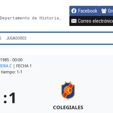
Facebook
Gr
Departamento de Historia,
Correo electrónic
S
JUGADORES
/1985
-
00:00
MERA C
| FECHA 1
tiempo: 1-1
1
:
1
COLEGIALES