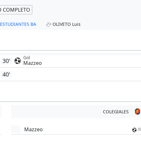
O COMPLETO
- ESTUDIANTES BA
OLIVETO Luis
Gol
30'
Mazzeo
40'
COLEGIALES
Mazzeo
3