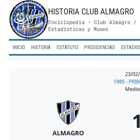
Saltar
HISTORIA CLUB ALMAGRO
al
contenido
Enciclopedia - Club Almagro / 
Estadísticas y Museo
INICIO
HISTORIA
ESTATUTO
PRESIDENCIAS
ESTADIO
23/02
1985 - PRI
Medio 
ALMAGRO