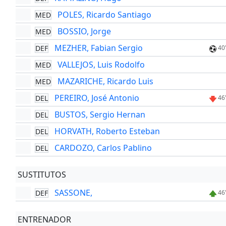
POLES, Ricardo Santiago
MED
BOSSIO, Jorge
MED
MEZHER, Fabian Sergio
DEF
40
VALLEJOS, Luis Rodolfo
MED
MAZARICHE, Ricardo Luis
MED
PEREIRO, José Antonio
DEL
46
BUSTOS, Sergio Hernan
DEL
HORVATH, Roberto Esteban
DEL
CARDOZO, Carlos Pablino
DEL
SUSTITUTOS
SASSONE,
DEF
46
ENTRENADOR