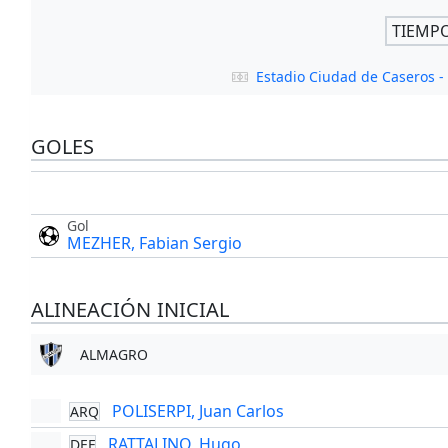
TIEMP
Estadio Ciudad de Caseros 
GOLES
Gol
MEZHER, Fabian Sergio
ALINEACIÓN INICIAL
ALMAGRO
POLISERPI, Juan Carlos
ARQ
RATTALINO, Hugo
DEF