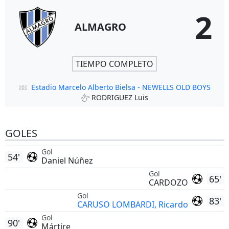
2
ALMAGRO
TIEMPO COMPLETO
Estadio Marcelo Alberto Bielsa - NEWELLS OLD BOYS
RODRIGUEZ Luis
GOLES
Gol
54'
Daniel Núñez
Gol
65'
CARDOZO
Gol
83'
CARUSO LOMBARDI, Ricardo
Gol
90'
Mártire