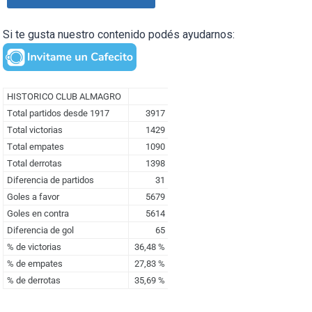
Si te gusta nuestro contenido podés ayudarnos: