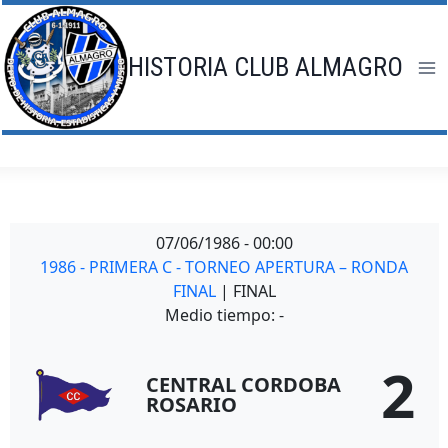
Saltar
al
contenido
HISTORIA CLUB ALMAGRO
07/06/1986
-
00:00
1986 - PRIMERA C - TORNEO APERTURA – RONDA
FINAL
| FINAL
Medio tiempo: -
2
CENTRAL CORDOBA
ROSARIO