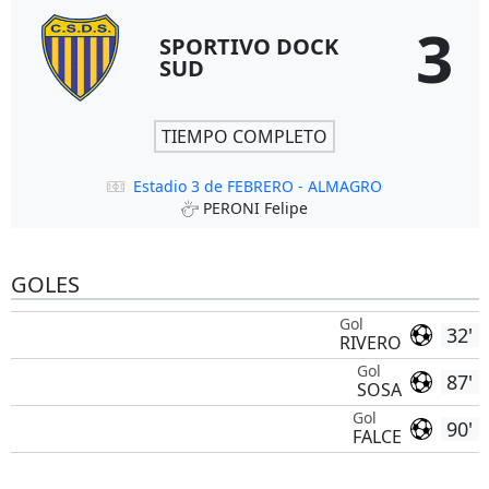
3
SPORTIVO DOCK
SUD
TIEMPO COMPLETO
Estadio 3 de FEBRERO - ALMAGRO
PERONI Felipe
GOLES
Gol
32'
RIVERO
Gol
87'
SOSA
Gol
90'
FALCE