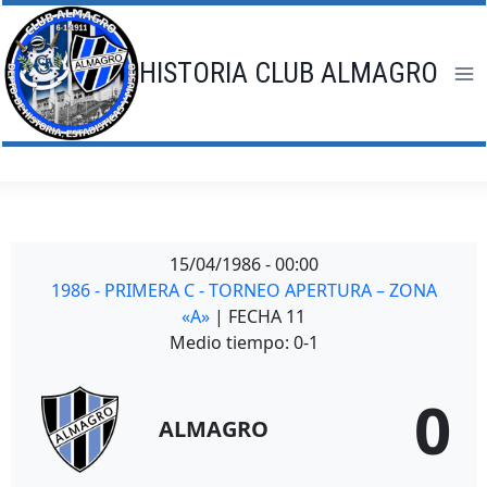
Saltar
al
contenido
HISTORIA CLUB ALMAGRO
15/04/1986
-
00:00
1986 - PRIMERA C - TORNEO APERTURA – ZONA
«A»
| FECHA 11
Medio tiempo: 0-1
0
ALMAGRO