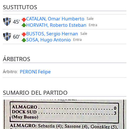
SUSTITUTOS
CATALAN, Omar Humberto
Sale
45'
HORVATH, Roberto Esteban
Entra
BUSTOS, Sergio Hernan
Sale
60'
SOSA, Hugo Antonio
Entra
ÁRBITROS
PERONI Felipe
Árbitro:
SUMARIO DEL PARTIDO