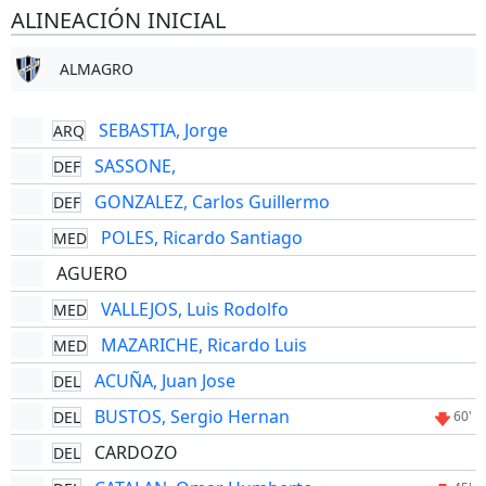
ALINEACIÓN INICIAL
ALMAGRO
SEBASTIA, Jorge
ARQ
SASSONE,
DEF
GONZALEZ, Carlos Guillermo
DEF
POLES, Ricardo Santiago
MED
AGUERO
VALLEJOS, Luis Rodolfo
MED
MAZARICHE, Ricardo Luis
MED
ACUÑA, Juan Jose
DEL
BUSTOS, Sergio Hernan
DEL
60'
CARDOZO
DEL