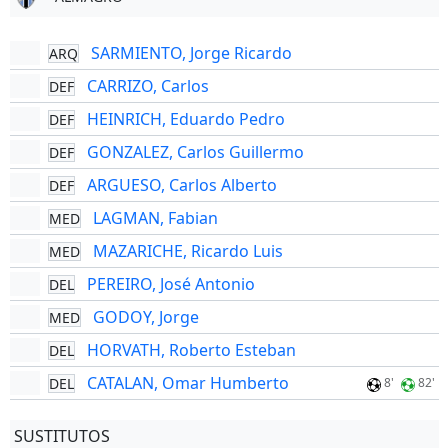
SARMIENTO, Jorge Ricardo
ARQ
CARRIZO, Carlos
DEF
HEINRICH, Eduardo Pedro
DEF
GONZALEZ, Carlos Guillermo
DEF
ARGUESO, Carlos Alberto
DEF
LAGMAN, Fabian
MED
MAZARICHE, Ricardo Luis
MED
PEREIRO, José Antonio
DEL
GODOY, Jorge
MED
HORVATH, Roberto Esteban
DEL
CATALAN, Omar Humberto
DEL
8'
82'
SUSTITUTOS