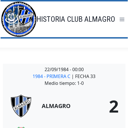
Saltar
al
contenido
HISTORIA CLUB ALMAGRO
22/09/1984
-
00:00
1984 - PRIMERA C
| FECHA 33
Medio tiempo: 1-0
2
ALMAGRO