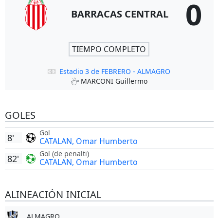
0
BARRACAS CENTRAL
TIEMPO COMPLETO
Estadio 3 de FEBRERO - ALMAGRO
MARCONI Guillermo
GOLES
Gol
8'
CATALAN, Omar Humberto
Gol (de penalti)
82'
CATALAN, Omar Humberto
ALINEACIÓN INICIAL
ALMAGRO