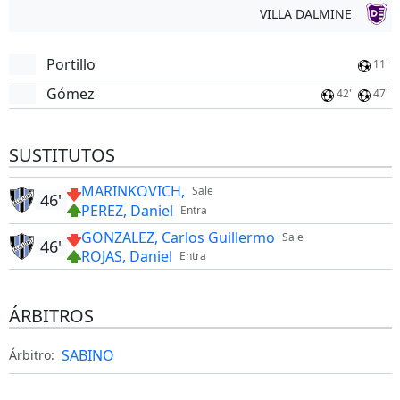
VILLA DALMINE
Portillo
11'
Gómez
42'
47'
SUSTITUTOS
MARINKOVICH,
Sale
46'
PEREZ, Daniel
Entra
GONZALEZ, Carlos Guillermo
Sale
46'
ROJAS, Daniel
Entra
ÁRBITROS
SABINO
Árbitro: