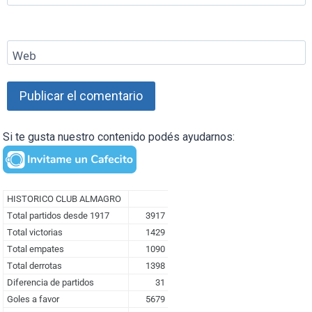
Web
Si te gusta nuestro contenido podés ayudarnos: