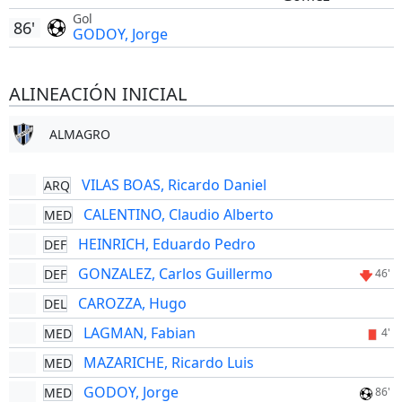
Gol
86'
GODOY, Jorge
ALINEACIÓN INICIAL
ALMAGRO
VILAS BOAS, Ricardo Daniel
ARQ
CALENTINO, Claudio Alberto
MED
HEINRICH, Eduardo Pedro
DEF
GONZALEZ, Carlos Guillermo
DEF
46'
CAROZZA, Hugo
DEL
LAGMAN, Fabian
MED
4'
MAZARICHE, Ricardo Luis
MED
GODOY, Jorge
MED
86'