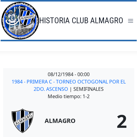
Saltar
al
contenido
HISTORIA CLUB ALMAGRO
08/12/1984
-
00:00
1984 - PRIMERA C - TORNEO OCTOGONAL POR EL
2DO. ASCENSO
| SEMIFINALES
Medio tiempo: 1-2
2
ALMAGRO