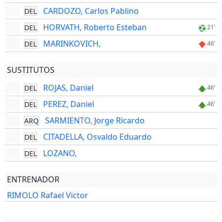
CARDOZO, Carlos Pablino
DEL
HORVATH, Roberto Esteban
DEL
21'
MARINKOVICH,
DEL
46'
SUSTITUTOS
ROJAS, Daniel
DEL
46'
PEREZ, Daniel
DEL
46'
SARMIENTO, Jorge Ricardo
ARQ
CITADELLA, Osvaldo Eduardo
DEL
LOZANO,
DEL
ENTRENADOR
RIMOLO Rafael Victor