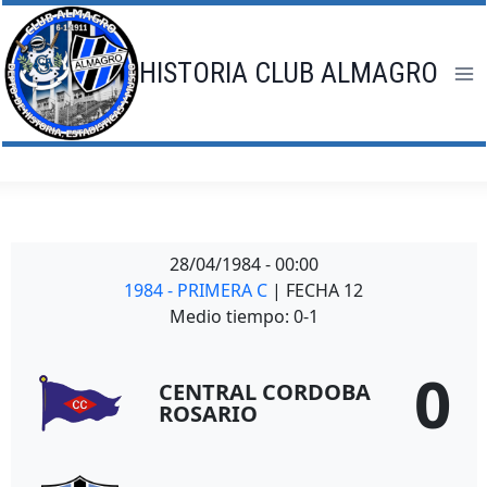
Saltar
al
contenido
HISTORIA CLUB ALMAGRO
28/04/1984
-
00:00
1984 - PRIMERA C
| FECHA 12
Medio tiempo: 0-1
0
CENTRAL CORDOBA
ROSARIO