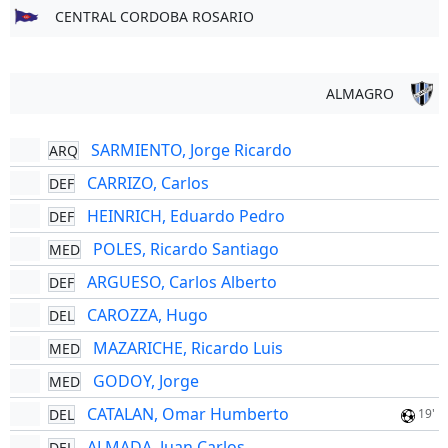
CENTRAL CORDOBA ROSARIO
ALMAGRO
SARMIENTO, Jorge Ricardo
ARQ
CARRIZO, Carlos
DEF
HEINRICH, Eduardo Pedro
DEF
POLES, Ricardo Santiago
MED
ARGUESO, Carlos Alberto
DEF
CAROZZA, Hugo
DEL
MAZARICHE, Ricardo Luis
MED
GODOY, Jorge
MED
CATALAN, Omar Humberto
DEL
19'
ALMADA, Juan Carlos
DEL