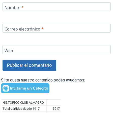
Nombre
*
Correo electrónico
*
Web
Si te gusta nuestro contenido podés ayudarnos: