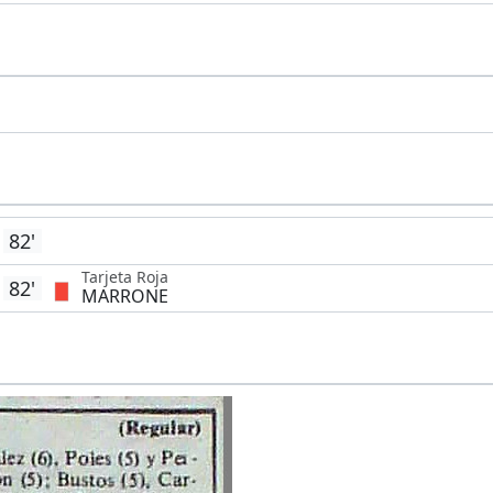
82'
Tarjeta Roja
82'
MARRONE