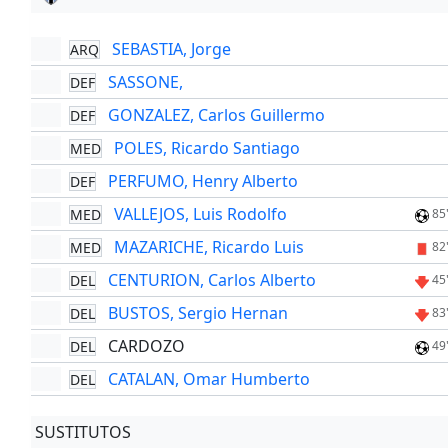
SEBASTIA, Jorge
ARQ
SASSONE,
DEF
GONZALEZ, Carlos Guillermo
DEF
POLES, Ricardo Santiago
MED
PERFUMO, Henry Alberto
DEF
VALLEJOS, Luis Rodolfo
MED
85
MAZARICHE, Ricardo Luis
MED
82
CENTURION, Carlos Alberto
DEL
45
BUSTOS, Sergio Hernan
DEL
83
CARDOZO
DEL
49
CATALAN, Omar Humberto
DEL
SUSTITUTOS