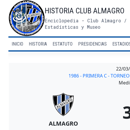
Saltar
HISTORIA CLUB ALMAGRO
al
contenido
Enciclopedia - Club Almagro / 
Estadísticas y Museo
INICIO
HISTORIA
ESTATUTO
PRESIDENCIAS
ESTADIO
22/03
1986 - PRIMERA C - TORNE
Medi
ALMAGRO