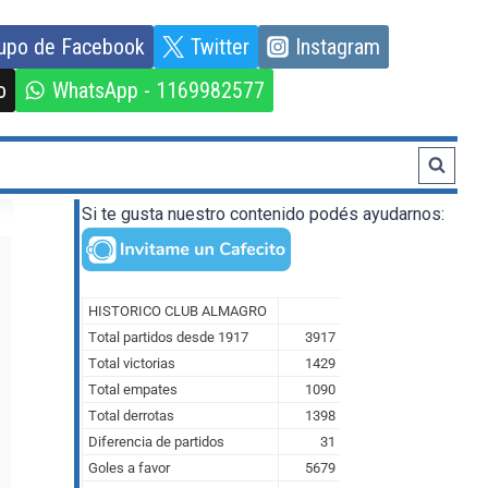
upo de Facebook
Twitter
Instagram
o
WhatsApp - 1169982577
Si te gusta nuestro contenido podés ayudarnos: