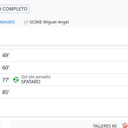
O COMPLETO
ALMAGRO
SCIME Miguel Angel
49'
60'
Gol (de penalti)
77'
SPATARO
85'
TALLERES RE