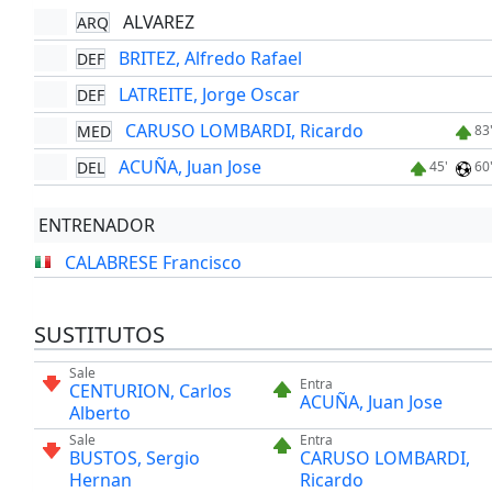
ALVAREZ
ARQ
BRITEZ, Alfredo Rafael
DEF
LATREITE, Jorge Oscar
DEF
CARUSO LOMBARDI, Ricardo
MED
83
ACUÑA, Juan Jose
DEL
45'
60
ENTRENADOR
CALABRESE Francisco
SUSTITUTOS
Sale
Entra
CENTURION, Carlos
ACUÑA, Juan Jose
Alberto
Sale
Entra
BUSTOS, Sergio
CARUSO LOMBARDI,
Hernan
Ricardo