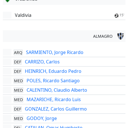
Valdivia
15'
ALMAGRO
SARMIENTO, Jorge Ricardo
ARQ
CARRIZO, Carlos
DEF
HEINRICH, Eduardo Pedro
DEF
POLES, Ricardo Santiago
MED
CALENTINO, Claudio Alberto
MED
MAZARICHE, Ricardo Luis
MED
GONZALEZ, Carlos Guillermo
DEF
GODOY, Jorge
MED
CATALAN, Omar Humberto
DEL