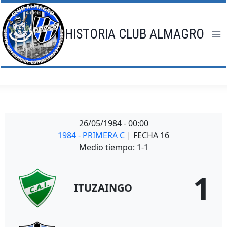
Saltar
al
contenido
HISTORIA CLUB ALMAGRO
26/05/1984
-
00:00
1984 - PRIMERA C
| FECHA 16
Medio tiempo: 1-1
1
ITUZAINGO