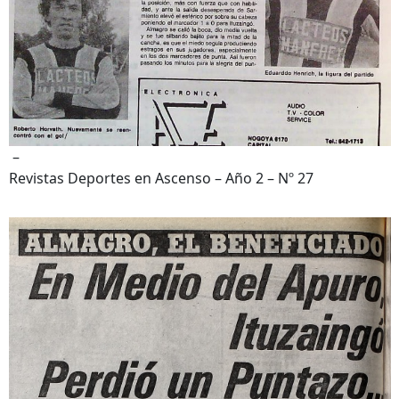
–
Revistas Deportes en Ascenso – Año 2 – Nº 27