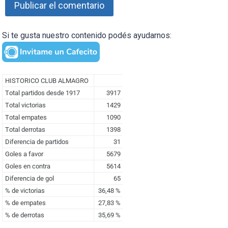
Si te gusta nuestro contenido podés ayudarnos: