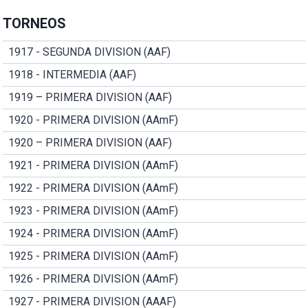
TORNEOS
1917 - SEGUNDA DIVISION (AAF)
1918 - INTERMEDIA (AAF)
1919 – PRIMERA DIVISION (AAF)
1920 - PRIMERA DIVISION (AAmF)
1920 – PRIMERA DIVISION (AAF)
1921 - PRIMERA DIVISION (AAmF)
1922 - PRIMERA DIVISION (AAmF)
1923 - PRIMERA DIVISION (AAmF)
1924 - PRIMERA DIVISION (AAmF)
1925 - PRIMERA DIVISION (AAmF)
1926 - PRIMERA DIVISION (AAmF)
1927 - PRIMERA DIVISION (AAAF)