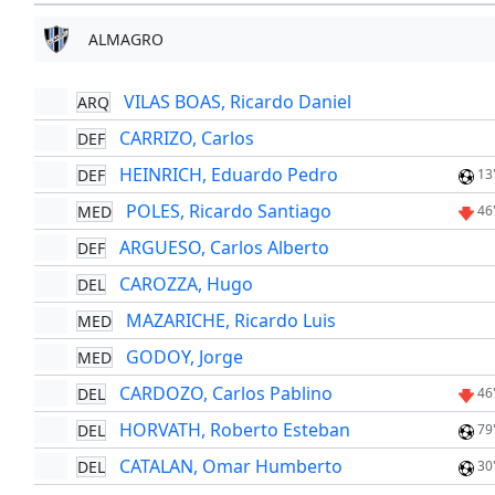
ALMAGRO
VILAS BOAS, Ricardo Daniel
ARQ
CARRIZO, Carlos
DEF
HEINRICH, Eduardo Pedro
DEF
13
POLES, Ricardo Santiago
MED
46
ARGUESO, Carlos Alberto
DEF
CAROZZA, Hugo
DEL
MAZARICHE, Ricardo Luis
MED
GODOY, Jorge
MED
CARDOZO, Carlos Pablino
DEL
46
HORVATH, Roberto Esteban
DEL
79
CATALAN, Omar Humberto
DEL
30