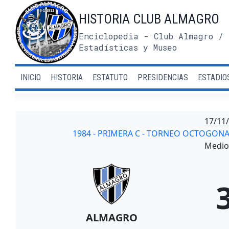
Saltar
HISTORIA CLUB ALMAGRO
al
contenido
Enciclopedia - Club Almagro / 
Estadísticas y Museo
INICIO
HISTORIA
ESTATUTO
PRESIDENCIAS
ESTADIO
17/11
1984 - PRIMERA C - TORNEO OCTOGONA
Medio 
ALMAGRO