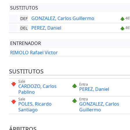
SUSTITUTOS
GONZALEZ, Carlos Guillermo
DEF
46
PEREZ, Daniel
DEL
46
ENTRENADOR
RIMOLO Rafael Victor
SUSTITUTOS
Sale
Entra
CARDOZO, Carlos
PEREZ, Daniel
Pablino
Sale
Entra
POLES, Ricardo
GONZALEZ, Carlos
Santiago
Guillermo
ÁRBITROS