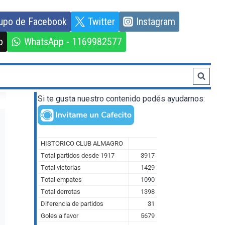
upo de Facebook
Twitter
Instagram
o
WhatsApp - 1169982577
Si te gusta nuestro contenido podés ayudarnos: