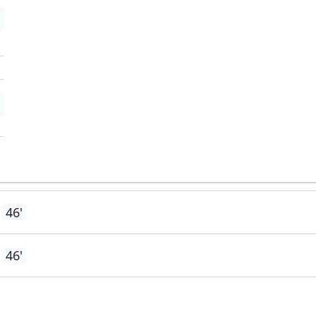
'
'
46'
46'