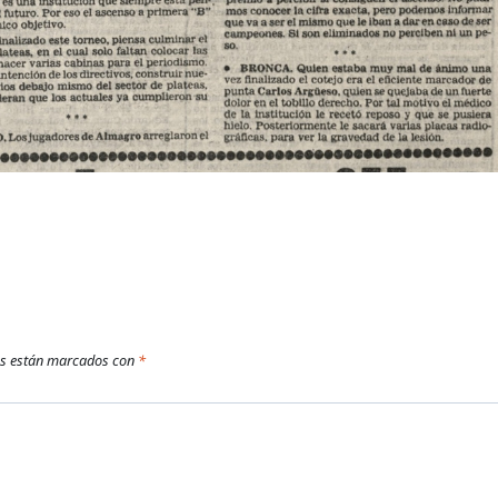
os están marcados con
*