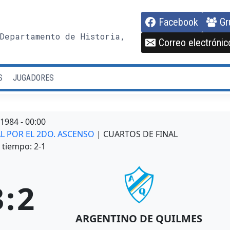
Facebook
Gr
Departamento de Historia,
Correo electrónic
S
JUGADORES
/1984
-
00:00
L POR EL 2DO. ASCENSO
| CUARTOS DE FINAL
tiempo: 2-1
3
:
2
ARGENTINO DE QUILMES