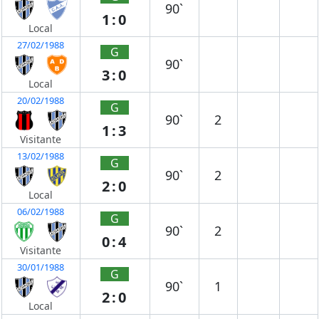
90`
1:0
Local
27/02/1988
G
90`
3:0
Local
20/02/1988
G
90`
2
1:3
Visitante
13/02/1988
G
90`
2
2:0
Local
06/02/1988
G
90`
2
0:4
Visitante
30/01/1988
G
90`
1
2:0
Local