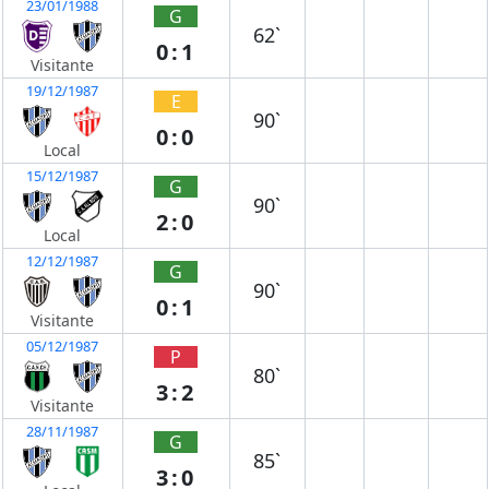
23/01/1988
G
62`
0:1
Visitante
19/12/1987
E
90`
0:0
Local
15/12/1987
G
90`
2:0
Local
12/12/1987
G
90`
0:1
Visitante
05/12/1987
P
80`
3:2
Visitante
28/11/1987
G
85`
3:0