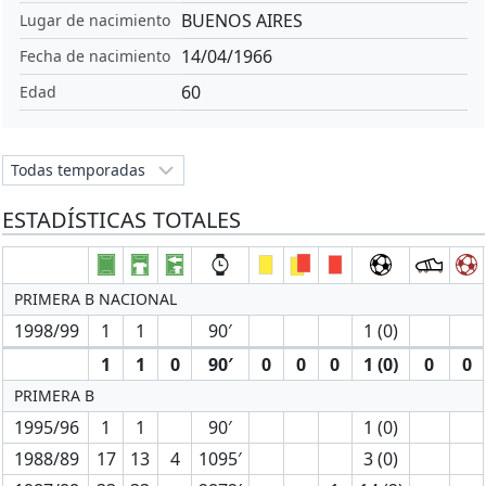
BUENOS AIRES
Lugar de nacimiento
14/04/1966
Fecha de nacimiento
60
Edad
ESTADÍSTICAS TOTALES
PRIMERA B NACIONAL
1998/99
1
1
90′
1 (0)
1
1
0
90′
0
0
0
1 (0)
0
0
PRIMERA B
1995/96
1
1
90′
1 (0)
1988/89
17
13
4
1095′
3 (0)