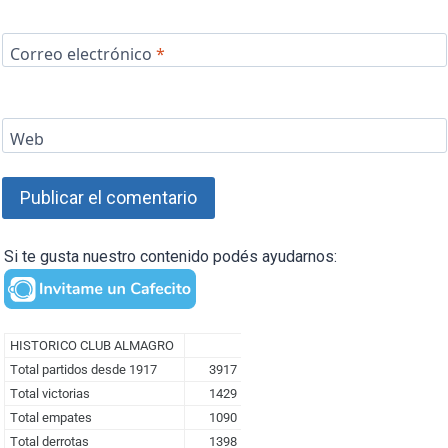
Correo electrónico
*
Web
Si te gusta nuestro contenido podés ayudarnos: