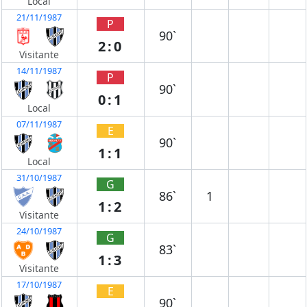
Local
21/11/1987
P
90`
2:0
Visitante
14/11/1987
P
90`
0:1
Local
07/11/1987
E
90`
1:1
Local
31/10/1987
G
86`
1
1:2
Visitante
24/10/1987
G
83`
1:3
Visitante
17/10/1987
E
90`