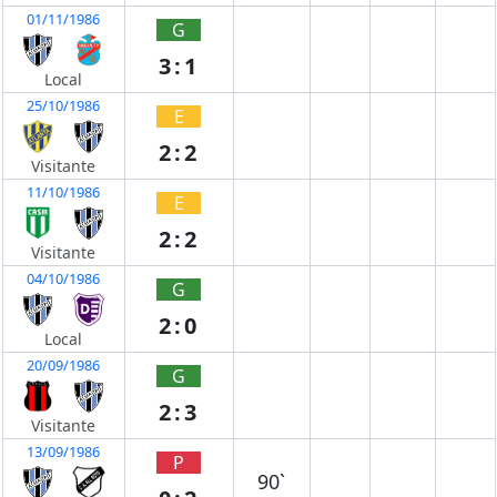
01/11/1986
G
3:1
Local
25/10/1986
E
2:2
Visitante
11/10/1986
E
2:2
Visitante
04/10/1986
G
2:0
Local
20/09/1986
G
2:3
Visitante
13/09/1986
P
90`