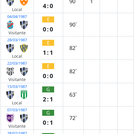
90`
1
4:0
Local
04/04/1987
E
90`
0:0
Visitante
28/03/1987
E
82`
1:1
Local
22/03/1987
E
82`
0:0
Visitante
15/03/1987
G
63`
2:1
Local
07/03/1987
G
72`
0:1
Visitante
28/02/1987