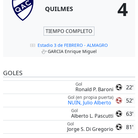
4
QUILMES
TIEMPO COMPLETO
Estadio 3 de FEBRERO - ALMAGRO
GARCIA Enrique Miguel
GOLES
Gol
22'
Ronald P. Baroni
Gol (en propia puerta)
52'
NUIN, Julio Alberto
Gol
63'
Alberto L. Pascutti
Gol
81'
Jorge S. Di Gregorio