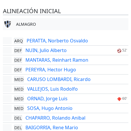
ALINEACIÓN INICIAL
ALMAGRO
PERATTA, Norberto Osvaldo
ARQ
NUIN, Julio Alberto
DEF
52'
MANTARAS, Reinhart Ramon
DEF
PEREYRA, Hector Hugo
DEF
CARUSO LOMBARDI, Ricardo
MED
VALLEJOS, Luis Rodolfo
MED
ORNAD, Jorge Luis
MED
60'
SOSA, Hugo Antonio
MED
CHAPARRO, Rolando Anibal
DEL
BAIGORRIA, Rene Mario
DEL