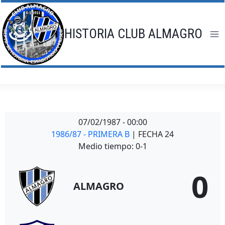
Saltar
al
contenido
HISTORIA CLUB ALMAGRO
07/02/1987
-
00:00
1986/87 - PRIMERA B
| FECHA 24
Medio tiempo: 0-1
0
ALMAGRO