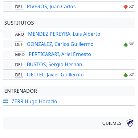
RIVEROS, Juan Carlos
DEL
52'
SUSTITUTOS
MENDEZ PEREYRA, Luis Alberto
ARQ
GONZALEZ, Carlos Guillermo
DEF
60'
PERTICARARI, Ariel Ernesto
MED
BUSTOS, Sergio Hernan
DEL
OETTEL, Javier Guillermo
DEL
52'
ENTRENADOR
ZERR Hugo Horacio
QUILMES