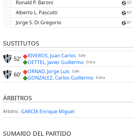
Ronald P. Baroni
22'
Alberto L. Pascutti
63'
Jorge S. Di Gregorio
81'
SUSTITUTOS
RIVEROS, Juan Carlos
Sale
52'
OETTEL, Javier Guillermo
Entra
ORNAD, Jorge Luis
Sale
60'
GONZALEZ, Carlos Guillermo
Entra
ÁRBITROS
GARCIA Enrique Miguel
Árbitro:
SUMARIO DEL PARTIDO