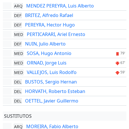
MENDEZ PEREYRA, Luis Alberto
ARQ
BRITEZ, Alfredo Rafael
DEF
PEREYRA, Hector Hugo
DEF
PERTICARARI, Ariel Ernesto
MED
NUIN, Julio Alberto
DEF
SOSA, Hugo Antonio
MED
79'
ORNAD, Jorge Luis
MED
67'
VALLEJOS, Luis Rodolfo
MED
59'
BUSTOS, Sergio Hernan
DEL
HORVATH, Roberto Esteban
DEL
OETTEL, Javier Guillermo
DEL
SUSTITUTOS
MOREIRA, Fabio Alberto
ARQ