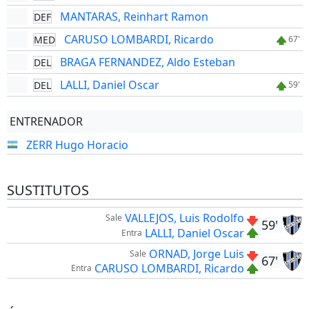
MANTARAS, Reinhart Ramon
DEF
CARUSO LOMBARDI, Ricardo
MED
67'
BRAGA FERNANDEZ, Aldo Esteban
DEL
LALLI, Daniel Oscar
DEL
59'
ENTRENADOR
ZERR Hugo Horacio
SUSTITUTOS
VALLEJOS, Luis Rodolfo
Sale
59'
LALLI, Daniel Oscar
Entra
ORNAD, Jorge Luis
Sale
67'
CARUSO LOMBARDI, Ricardo
Entra