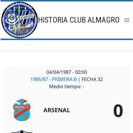
Saltar
al
contenido
HISTORIA CLUB ALMAGRO
04/04/1987
-
00:00
1986/87 - PRIMERA B
| FECHA 32
Medio tiempo: -
0
ARSENAL