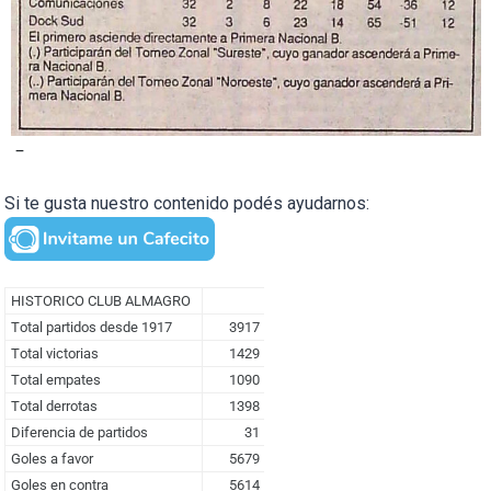
–
Si te gusta nuestro contenido podés ayudarnos: