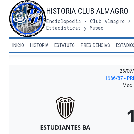
Saltar
HISTORIA CLUB ALMAGRO
al
contenido
Enciclopedia - Club Almagro / 
Estadísticas y Museo
INICIO
HISTORIA
ESTATUTO
PRESIDENCIAS
ESTADIO
26/07
1986/87 - P
Medi
ESTUDIANTES BA