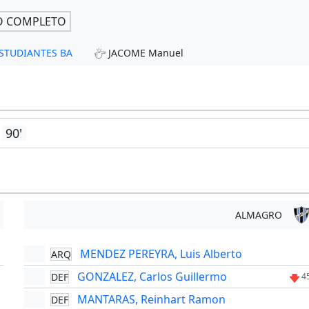
O COMPLETO
 ESTUDIANTES BA
JACOME Manuel
90'
ALMAGRO
MENDEZ PEREYRA, Luis Alberto
ARQ
'
GONZALEZ, Carlos Guillermo
DEF
4
MANTARAS, Reinhart Ramon
DEF