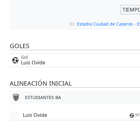
TIEMP
Estadio Ciudad de Caseros -
GOLES
Gol
Luis Ovide
ALINEACIÓN INICIAL
ESTUDIANTES BA
Luis Ovide
90