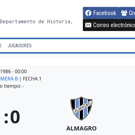
Facebook
Gr
Departamento de Historia,
Correo electrónic
S
JUGADORES
/1986
-
00:00
RIMERA B
| FECHA 1
o tiempo: -
1
:
0
ALMAGRO