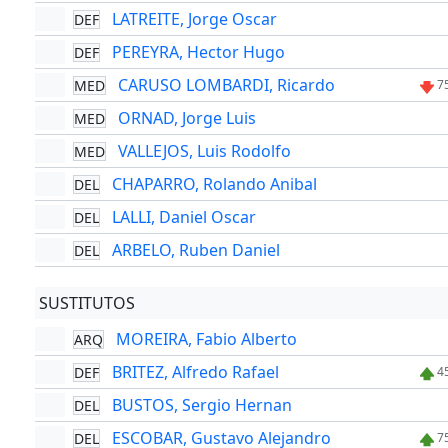
LATREITE, Jorge Oscar
DEF
PEREYRA, Hector Hugo
DEF
CARUSO LOMBARDI, Ricardo
MED
7
ORNAD, Jorge Luis
MED
VALLEJOS, Luis Rodolfo
MED
CHAPARRO, Rolando Anibal
DEL
LALLI, Daniel Oscar
DEL
ARBELO, Ruben Daniel
DEL
SUSTITUTOS
MOREIRA, Fabio Alberto
ARQ
BRITEZ, Alfredo Rafael
DEF
4
BUSTOS, Sergio Hernan
DEL
ESCOBAR, Gustavo Alejandro
DEL
7