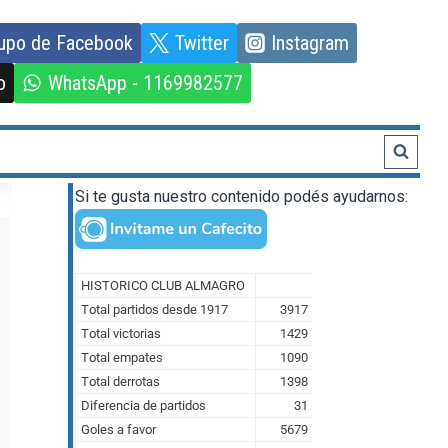
upo de Facebook
Twitter
Instagram
o
WhatsApp - 1169982577
Si te gusta nuestro contenido podés ayudarnos: