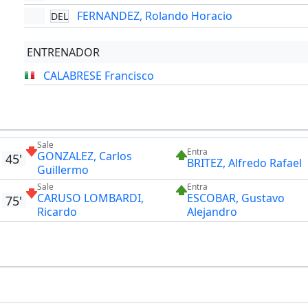
FERNANDEZ, Rolando Horacio
DEL
ENTRENADOR
CALABRESE Francisco
Sale
Entra
GONZALEZ, Carlos
45'
BRITEZ, Alfredo Rafael
Guillermo
Sale
Entra
CARUSO LOMBARDI,
ESCOBAR, Gustavo
75'
Ricardo
Alejandro