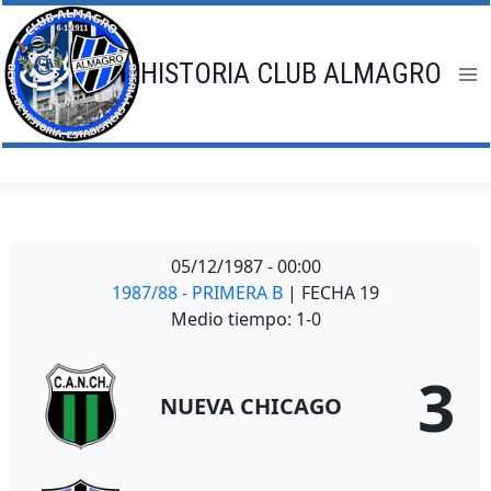
Saltar
al
contenido
HISTORIA CLUB ALMAGRO
05/12/1987
-
00:00
1987/88 - PRIMERA B
| FECHA 19
Medio tiempo: 1-0
3
NUEVA CHICAGO