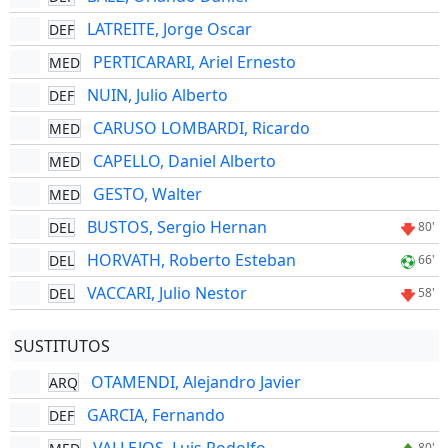
LATREITE, Jorge Oscar
DEF
PERTICARARI, Ariel Ernesto
MED
NUIN, Julio Alberto
DEF
CARUSO LOMBARDI, Ricardo
MED
CAPELLO, Daniel Alberto
MED
GESTO, Walter
MED
BUSTOS, Sergio Hernan
DEL
80'
HORVATH, Roberto Esteban
DEL
66'
VACCARI, Julio Nestor
DEL
58'
SUSTITUTOS
OTAMENDI, Alejandro Javier
ARQ
GARCIA, Fernando
DEF
80'