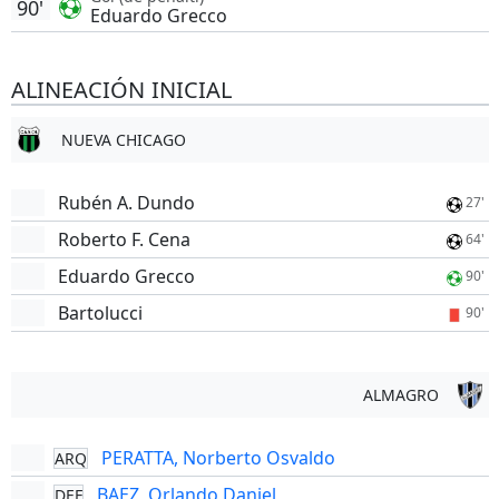
90'
Eduardo Grecco
ALINEACIÓN INICIAL
NUEVA CHICAGO
Rubén A. Dundo
27'
Roberto F. Cena
64'
Eduardo Grecco
90'
Bartolucci
90'
ALMAGRO
PERATTA, Norberto Osvaldo
ARQ
BAEZ, Orlando Daniel
DEF