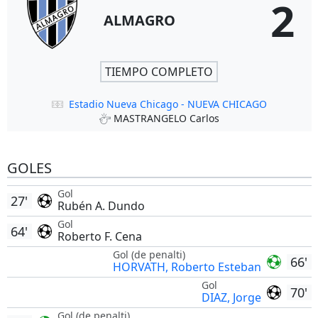
2
ALMAGRO
TIEMPO COMPLETO
Estadio Nueva Chicago - NUEVA CHICAGO
MASTRANGELO Carlos
GOLES
Gol
27'
Rubén A. Dundo
Gol
64'
Roberto F. Cena
Gol (de penalti)
66'
HORVATH, Roberto Esteban
Gol
70'
DIAZ, Jorge
Gol (de penalti)