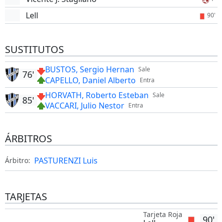
Lell
90'
SUSTITUTOS
BUSTOS, Sergio Hernan
Sale
76'
CAPELLO, Daniel Alberto
Entra
HORVATH, Roberto Esteban
Sale
85'
VACCARI, Julio Nestor
Entra
ÁRBITROS
PASTURENZI Luis
Árbitro:
TARJETAS
Tarjeta Roja
90'