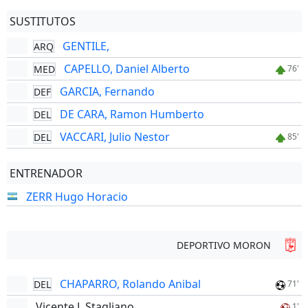
SUSTITUTOS
GENTILE,
ARQ
CAPELLO, Daniel Alberto
MED
76'
GARCIA, Fernando
DEF
DE CARA, Ramon Humberto
DEL
VACCARI, Julio Nestor
DEL
85'
ENTRENADOR
ZERR Hugo Horacio
DEPORTIVO MORON
CHAPARRO, Rolando Anibal
DEL
71'
Vicente J. Stagliano
1'