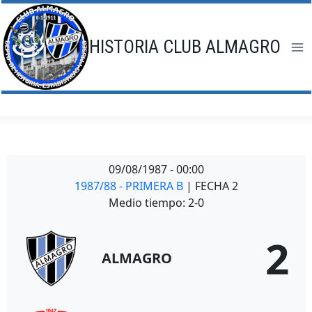
Saltar
al
contenido
HISTORIA CLUB ALMAGRO
09/08/1987
-
00:00
1987/88 - PRIMERA B
| FECHA 2
Medio tiempo: 2-0
2
ALMAGRO