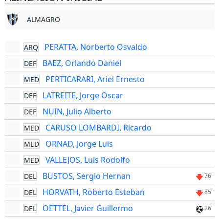
ALMAGRO
PERATTA, Norberto Osvaldo
ARQ
BAEZ, Orlando Daniel
DEF
PERTICARARI, Ariel Ernesto
MED
LATREITE, Jorge Oscar
DEF
NUIN, Julio Alberto
DEF
CARUSO LOMBARDI, Ricardo
MED
ORNAD, Jorge Luis
MED
VALLEJOS, Luis Rodolfo
MED
BUSTOS, Sergio Hernan
DEL
76'
HORVATH, Roberto Esteban
DEL
85'
OETTEL, Javier Guillermo
DEL
26'