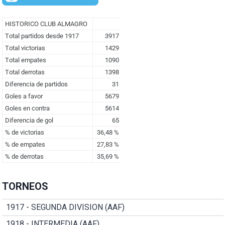
TORNEOS
1917 - SEGUNDA DIVISION (AAF)
1918 - INTERMEDIA (AAF)