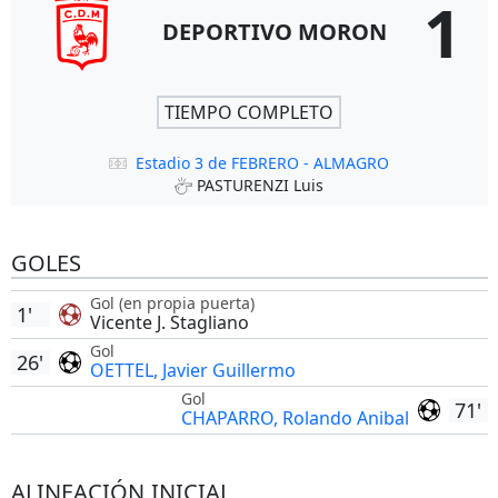
1
DEPORTIVO MORON
TIEMPO COMPLETO
Estadio 3 de FEBRERO - ALMAGRO
PASTURENZI Luis
GOLES
Gol (en propia puerta)
1'
Vicente J. Stagliano
Gol
26'
OETTEL, Javier Guillermo
Gol
71'
CHAPARRO, Rolando Anibal
ALINEACIÓN INICIAL