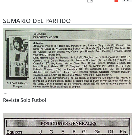
Lell
SUMARIO DEL PARTIDO
–
Revista Solo Futbol