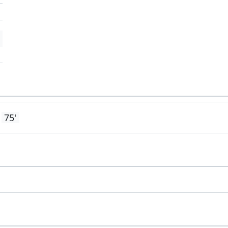
'
75'