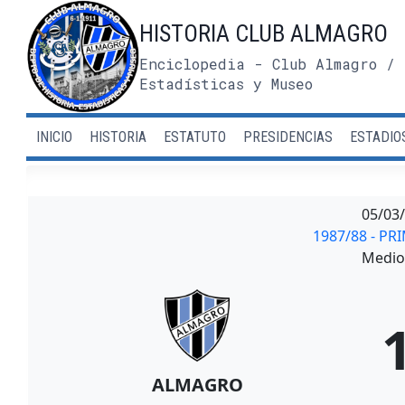
Saltar
HISTORIA CLUB ALMAGRO
al
contenido
Enciclopedia - Club Almagro / 
Estadísticas y Museo
INICIO
HISTORIA
ESTATUTO
PRESIDENCIAS
ESTADIO
05/03
1987/88 - PR
Medio 
ALMAGRO