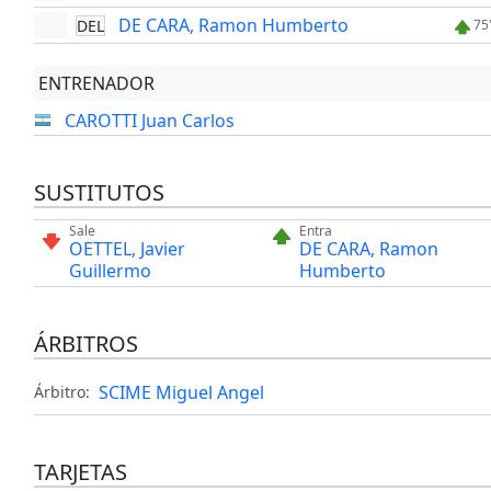
DE CARA, Ramon Humberto
DEL
75
ENTRENADOR
CAROTTI Juan Carlos
SUSTITUTOS
Sale
Entra
OETTEL, Javier
DE CARA, Ramon
Guillermo
Humberto
ÁRBITROS
SCIME Miguel Angel
Árbitro:
TARJETAS