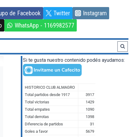
upo de Facebook
Twitter
Instagram
o
WhatsApp - 1169982577
Si te gusta nuestro contenido podés ayudarnos: