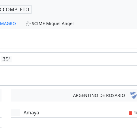
O COMPLETO
ALMAGRO
SCIME Miguel Angel
35'
ARGENTINO DE ROSARIO
Amaya
4