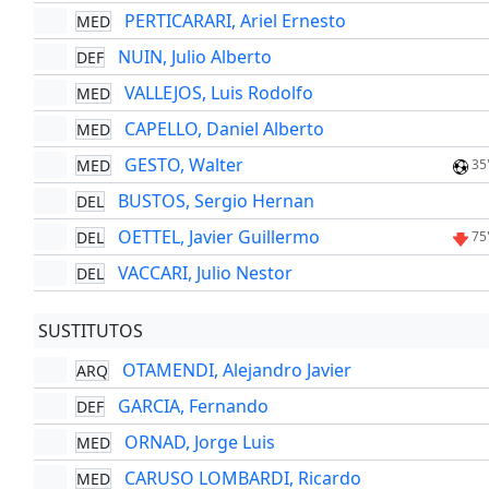
PERTICARARI, Ariel Ernesto
MED
NUIN, Julio Alberto
DEF
VALLEJOS, Luis Rodolfo
MED
CAPELLO, Daniel Alberto
MED
GESTO, Walter
MED
35
BUSTOS, Sergio Hernan
DEL
OETTEL, Javier Guillermo
DEL
75
VACCARI, Julio Nestor
DEL
SUSTITUTOS
OTAMENDI, Alejandro Javier
ARQ
GARCIA, Fernando
DEF
ORNAD, Jorge Luis
MED
CARUSO LOMBARDI, Ricardo
MED