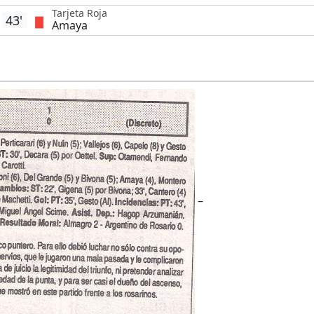
Tarjeta Roja
43'
Amaya
–