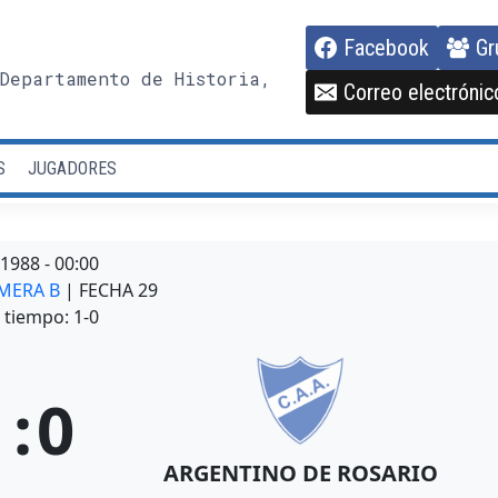
Facebook
Gr
Departamento de Historia,
Correo electrónic
S
JUGADORES
/1988
-
00:00
IMERA B
| FECHA 29
tiempo: 1-0
1
:
0
ARGENTINO DE ROSARIO