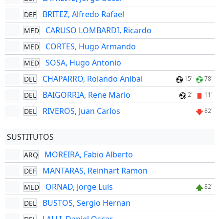
BRITEZ, Alfredo Rafael
DEF
CARUSO LOMBARDI, Ricardo
MED
CORTES, Hugo Armando
MED
SOSA, Hugo Antonio
MED
CHAPARRO, Rolando Anibal
DEL
15'
78'
BAIGORRIA, Rene Mario
DEL
2'
11'
RIVEROS, Juan Carlos
DEL
82'
SUSTITUTOS
MOREIRA, Fabio Alberto
ARQ
MANTARAS, Reinhart Ramon
DEF
ORNAD, Jorge Luis
MED
82'
BUSTOS, Sergio Hernan
DEL