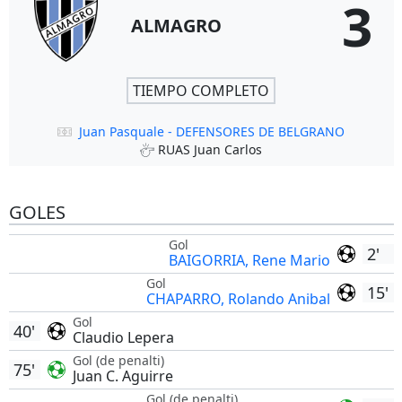
3
ALMAGRO
TIEMPO COMPLETO
Juan Pasquale - DEFENSORES DE BELGRANO
RUAS Juan Carlos
GOLES
Gol
2'
BAIGORRIA, Rene Mario
Gol
15'
CHAPARRO, Rolando Anibal
Gol
40'
Claudio Lepera
Gol (de penalti)
75'
Juan C. Aguirre
Gol (de penalti)