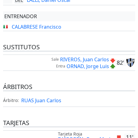
LALLI, Daniel Oscar
DEL
ENTRENADOR
CALABRESE Francisco
SUSTITUTOS
RIVEROS, Juan Carlos
Sale
82'
ORNAD, Jorge Luis
Entra
ÁRBITROS
RUAS Juan Carlos
Árbitro:
TARJETAS
Tarjeta Roja
11'