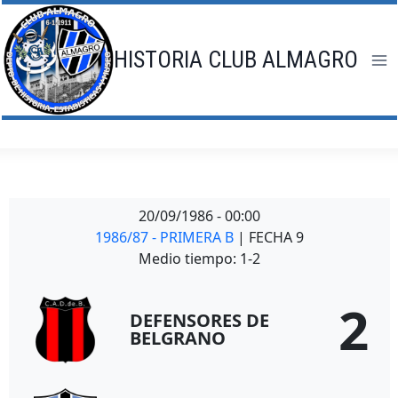
Saltar
al
contenido
HISTORIA CLUB ALMAGRO
20/09/1986
-
00:00
1986/87 - PRIMERA B
| FECHA 9
Medio tiempo: 1-2
2
DEFENSORES DE
BELGRANO