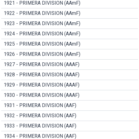
1921 - PRIMERA DIVISION (AAmF)
1922 - PRIMERA DIVISION (AAmF)
1923 - PRIMERA DIVISION (AAmF)
1924 - PRIMERA DIVISION (AAmF)
1925 - PRIMERA DIVISION (AAmF)
1926 - PRIMERA DIVISION (AAmF)
1927 - PRIMERA DIVISION (AAAF)
1928 - PRIMERA DIVISION (AAAF)
1929 - PRIMERA DIVISION (AAAF)
1930 - PRIMERA DIVISION (AAAF)
1931 - PRIMERA DIVISION (AAF)
1932 - PRIMERA DIVISION (AAF)
1933 - PRIMERA DIVISION (AAF)
1934 - PRIMERA DIVISION (AAF)