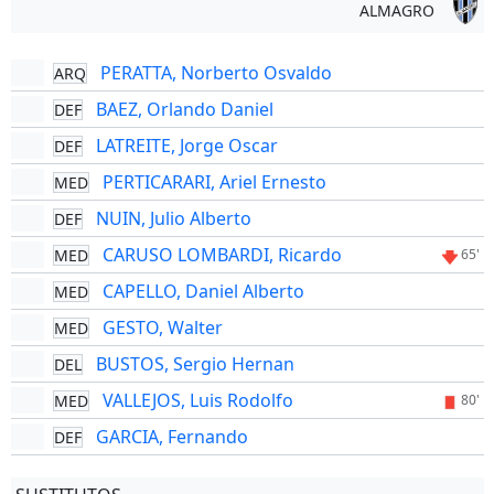
ALMAGRO
PERATTA, Norberto Osvaldo
ARQ
BAEZ, Orlando Daniel
DEF
LATREITE, Jorge Oscar
DEF
PERTICARARI, Ariel Ernesto
MED
NUIN, Julio Alberto
DEF
CARUSO LOMBARDI, Ricardo
MED
65'
CAPELLO, Daniel Alberto
MED
GESTO, Walter
MED
BUSTOS, Sergio Hernan
DEL
VALLEJOS, Luis Rodolfo
MED
80'
GARCIA, Fernando
DEF