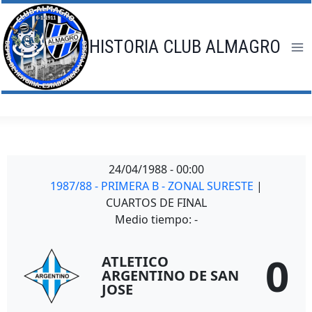
Saltar
al
contenido
HISTORIA CLUB ALMAGRO
24/04/1988
-
00:00
1987/88 - PRIMERA B - ZONAL SURESTE
|
CUARTOS DE FINAL
Medio tiempo: -
0
ATLETICO
ARGENTINO DE SAN
JOSE