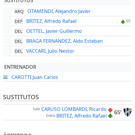
SUSTITUTOS
OTAMENDI, Alejandro Javier
ARQ
BRITEZ, Alfredo Rafael
DEF
65'
OETTEL, Javier Guillermo
DEL
BRAGA FERNANDEZ, Aldo Esteban
DEL
VACCARI, Julio Nestor
DEL
ENTRENADOR
CAROTTI Juan Carlos
SUSTITUTOS
CARUSO LOMBARDI, Ricardo
Sale
65'
BRITEZ, Alfredo Rafael
Entra