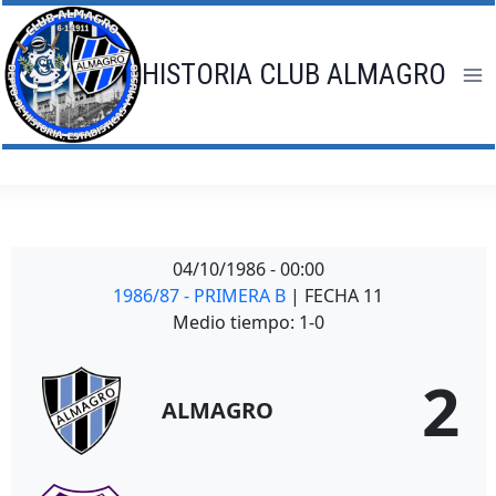
Saltar
al
contenido
HISTORIA CLUB ALMAGRO
04/10/1986
-
00:00
1986/87 - PRIMERA B
| FECHA 11
Medio tiempo: 1-0
2
ALMAGRO