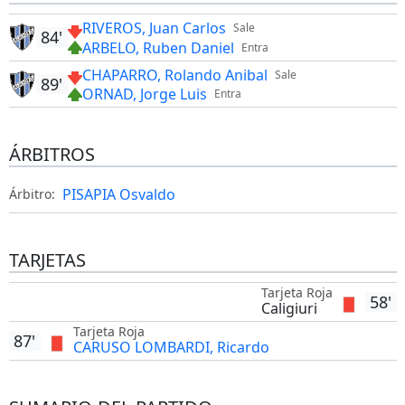
RIVEROS, Juan Carlos
Sale
84'
ARBELO, Ruben Daniel
Entra
CHAPARRO, Rolando Anibal
Sale
89'
ORNAD, Jorge Luis
Entra
ÁRBITROS
PISAPIA Osvaldo
Árbitro:
TARJETAS
Tarjeta Roja
58'
Caligiuri
Tarjeta Roja
87'
CARUSO LOMBARDI, Ricardo