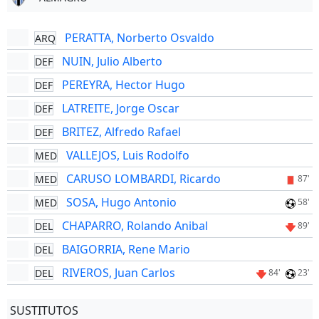
PERATTA, Norberto Osvaldo
ARQ
NUIN, Julio Alberto
DEF
PEREYRA, Hector Hugo
DEF
LATREITE, Jorge Oscar
DEF
BRITEZ, Alfredo Rafael
DEF
VALLEJOS, Luis Rodolfo
MED
CARUSO LOMBARDI, Ricardo
MED
87'
SOSA, Hugo Antonio
MED
58'
CHAPARRO, Rolando Anibal
DEL
89'
BAIGORRIA, Rene Mario
DEL
RIVEROS, Juan Carlos
DEL
84'
23'
SUSTITUTOS