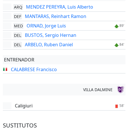
MENDEZ PEREYRA, Luis Alberto
ARQ
MANTARAS, Reinhart Ramon
DEF
ORNAD, Jorge Luis
MED
89'
BUSTOS, Sergio Hernan
DEL
ARBELO, Ruben Daniel
DEL
84'
ENTRENADOR
CALABRESE Francisco
VILLA DALMINE
Caligiuri
58'
SUSTITUTOS