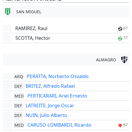
SAN MIGUEL
RAMIREZ, Raul
67'
SCOTTA, Hector
77'
ALMAGRO
PERATTA, Norberto Osvaldo
ARQ
BRITEZ, Alfredo Rafael
DEF
PERTICARARI, Ariel Ernesto
MED
LATREITE, Jorge Oscar
DEF
NUIN, Julio Alberto
DEF
CARUSO LOMBARDI, Ricardo
MED
82'