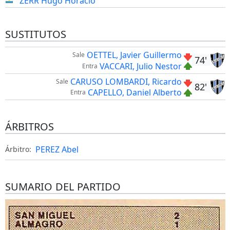
ZERR Hugo Horacio
SUSTITUTOS
OETTEL, Javier Guillermo
Sale
74'
VACCARI, Julio Nestor
Entra
CARUSO LOMBARDI, Ricardo
Sale
82'
CAPELLO, Daniel Alberto
Entra
ÁRBITROS
PEREZ Abel
Árbitro:
SUMARIO DEL PARTIDO