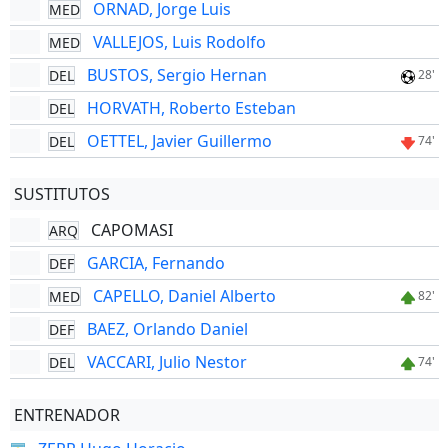
ORNAD, Jorge Luis
MED
VALLEJOS, Luis Rodolfo
MED
BUSTOS, Sergio Hernan
DEL
28'
HORVATH, Roberto Esteban
DEL
OETTEL, Javier Guillermo
DEL
74'
SUSTITUTOS
CAPOMASI
ARQ
GARCIA, Fernando
DEF
CAPELLO, Daniel Alberto
MED
82'
BAEZ, Orlando Daniel
DEF
VACCARI, Julio Nestor
DEL
74'
ENTRENADOR