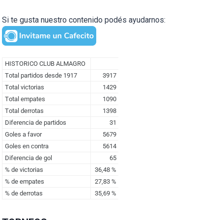
Si te gusta nuestro contenido podés ayudarnos: