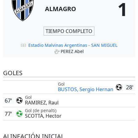
1
ALMAGRO
TIEMPO COMPLETO
Estadio Malvinas Argentinas - SAN MIGUEL
PEREZ Abel
GOLES
Gol
28'
BUSTOS, Sergio Hernan
Gol
67'
RAMIREZ, Raul
Gol (de penalti)
77'
SCOTTA, Hector
ALINEACIÓN INICIAL