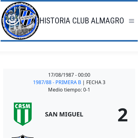
Saltar
al
contenido
HISTORIA CLUB ALMAGRO
17/08/1987
-
00:00
1987/88 - PRIMERA B
| FECHA 3
Medio tiempo: 0-1
2
SAN MIGUEL