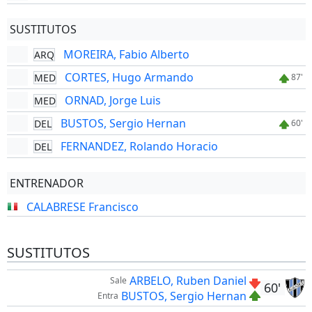
SUSTITUTOS
MOREIRA, Fabio Alberto
ARQ
CORTES, Hugo Armando
MED
87'
ORNAD, Jorge Luis
MED
BUSTOS, Sergio Hernan
DEL
60'
FERNANDEZ, Rolando Horacio
DEL
ENTRENADOR
CALABRESE Francisco
SUSTITUTOS
ARBELO, Ruben Daniel
Sale
60'
BUSTOS, Sergio Hernan
Entra