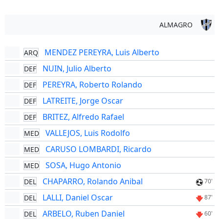
ALMAGRO
MENDEZ PEREYRA, Luis Alberto
ARQ
NUIN, Julio Alberto
DEF
PEREYRA, Roberto Rolando
DEF
LATREITE, Jorge Oscar
DEF
BRITEZ, Alfredo Rafael
DEF
VALLEJOS, Luis Rodolfo
MED
CARUSO LOMBARDI, Ricardo
MED
SOSA, Hugo Antonio
MED
CHAPARRO, Rolando Anibal
DEL
70'
LALLI, Daniel Oscar
DEL
87'
ARBELO, Ruben Daniel
DEL
60'