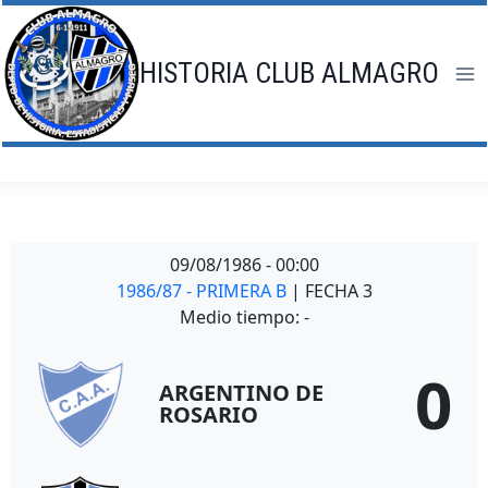
Saltar
al
contenido
HISTORIA CLUB ALMAGRO
09/08/1986
-
00:00
1986/87 - PRIMERA B
| FECHA 3
Medio tiempo: -
0
ARGENTINO DE
ROSARIO