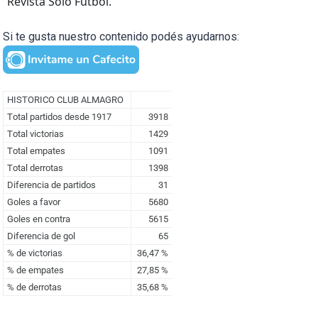
Revista Solo Futbol.
Si te gusta nuestro contenido podés ayudarnos: