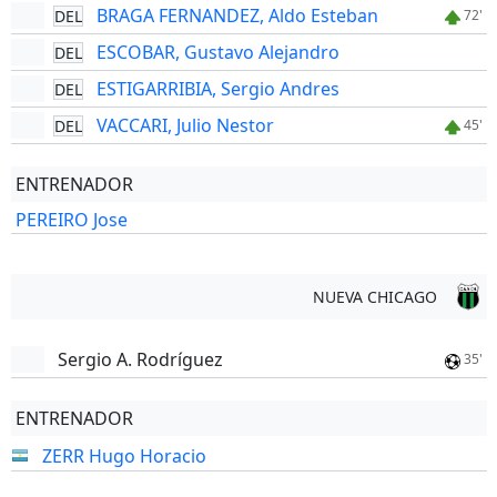
BRAGA FERNANDEZ, Aldo Esteban
DEL
72'
ESCOBAR, Gustavo Alejandro
DEL
ESTIGARRIBIA, Sergio Andres
DEL
VACCARI, Julio Nestor
DEL
45'
ENTRENADOR
PEREIRO Jose
NUEVA CHICAGO
Sergio A. Rodríguez
35'
ENTRENADOR
ZERR Hugo Horacio