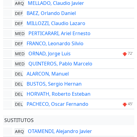
MELLADO, Claudio Javier
ARQ
BAEZ, Orlando Daniel
DEF
MILLOZZI, Claudio Lazaro
DEF
PERTICARARI, Ariel Ernesto
MED
FRANCO, Leonardo Silvio
DEF
ORNAD, Jorge Luis
MED
72'
QUINTEROS, Pablo Marcelo
MED
ALARCON, Manuel
DEL
BUSTOS, Sergio Hernan
DEL
HORVATH, Roberto Esteban
DEL
PACHECO, Oscar Fernando
DEL
45'
SUSTITUTOS
OTAMENDI, Alejandro Javier
ARQ