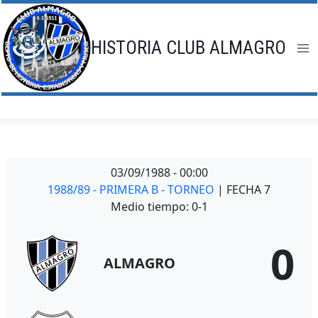
Saltar
al
contenido
HISTORIA CLUB ALMAGRO
03/09/1988
-
00:00
1988/89 - PRIMERA B - TORNEO
| FECHA 7
Medio tiempo: 0-1
0
ALMAGRO