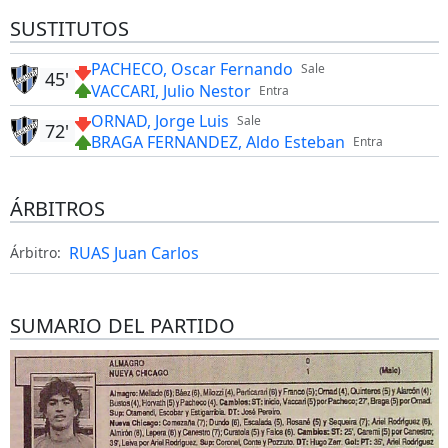
SUSTITUTOS
PACHECO, Oscar Fernando
Sale
45'
VACCARI, Julio Nestor
Entra
ORNAD, Jorge Luis
Sale
72'
BRAGA FERNANDEZ, Aldo Esteban
Entra
ÁRBITROS
RUAS Juan Carlos
Árbitro:
SUMARIO DEL PARTIDO