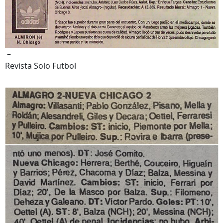
–
Revista Solo Futbol