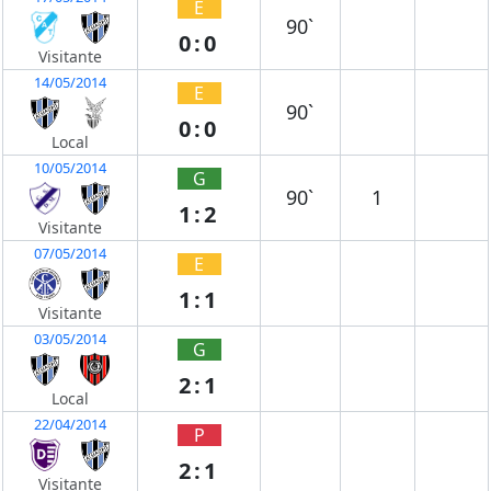
E
90`
0:0
Visitante
14/05/2014
E
90`
0:0
Local
10/05/2014
G
90`
1
1:2
Visitante
07/05/2014
E
1:1
Visitante
03/05/2014
G
2:1
Local
22/04/2014
P
2:1
Visitante