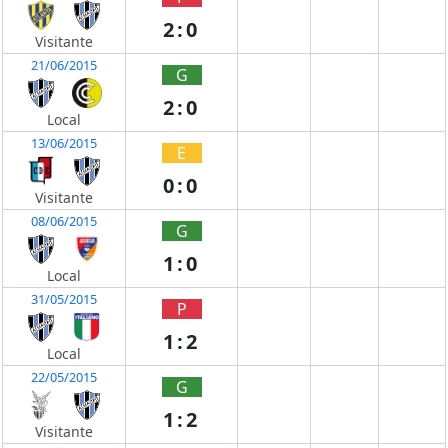
2:0
Visitante
21/06/2015
G
2:0
Local
13/06/2015
E
0:0
Visitante
08/06/2015
G
1:0
Local
31/05/2015
P
1:2
Local
22/05/2015
G
1:2
Visitante