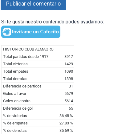
Si te gusta nuestro contenido podés ayudarnos: