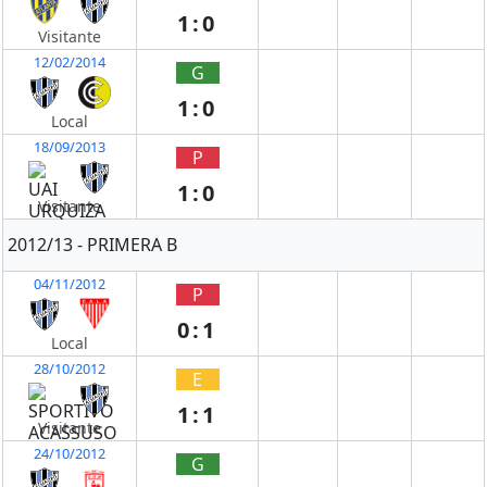
1:0
Visitante
12/02/2014
G
1:0
Local
18/09/2013
P
1:0
Visitante
2012/13 - PRIMERA B
04/11/2012
P
0:1
Local
28/10/2012
E
1:1
Visitante
24/10/2012
G