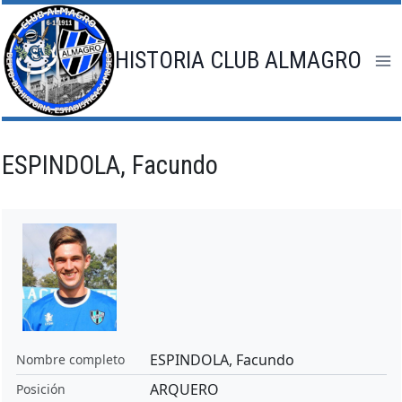
Saltar
al
contenido
HISTORIA CLUB ALMAGRO
ESPINDOLA, Facundo
ESPINDOLA, Facundo
Nombre completo
ARQUERO
Posición