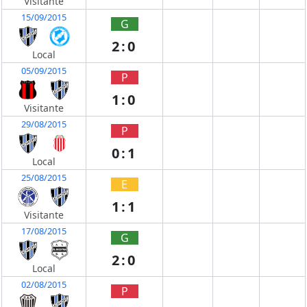
Visitante
15/09/2015
G
2:0
Local
05/09/2015
P
1:0
Visitante
29/08/2015
P
0:1
Local
25/08/2015
E
1:1
Visitante
17/08/2015
G
2:0
Local
02/08/2015
P