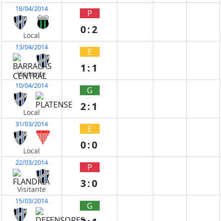
18/04/2014
P
0:2
Local
13/04/2014
E
1:1
Visitante
10/04/2014
G
2:1
Local
31/03/2014
E
0:0
Local
22/03/2014
P
3:0
Visitante
15/03/2014
G