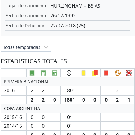
HURLINGHAM – BS AS
Lugar de nacimiento
26/12/1992
Fecha de nacimiento
22/07/2018 (25)
Fecha de Defucnión.
ESTADÍSTICAS TOTALES
PRIMERA B NACIONAL
2016
2
2
180′
2
1
2
2
0
180′
0
0
0
2
1
COPA ARGENTINA
2015/16
0
0
0′
2014/15
0
0
0′