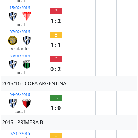
Local
15/02/2016
P
1:2
Local
07/02/2016
E
1:1
Visitante
30/01/2016
P
0:2
Local
2015/16 - COPA ARGENTINA
04/05/2016
G
1:0
Local
2015 - PRIMERA B
07/12/2015
E