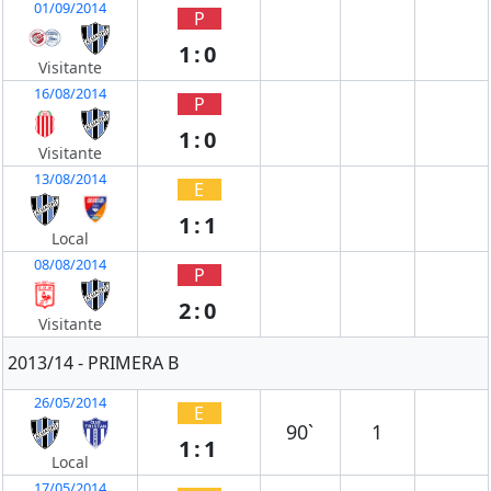
01/09/2014
P
1:0
Visitante
16/08/2014
P
1:0
Visitante
13/08/2014
E
1:1
Local
08/08/2014
P
2:0
Visitante
2013/14 - PRIMERA B
26/05/2014
E
90`
1
1:1
Local
17/05/2014