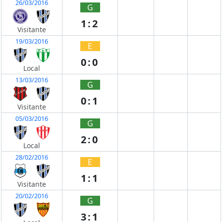
26/03/2016
G
1:2
Visitante
19/03/2016
E
0:0
Local
13/03/2016
G
0:1
Visitante
05/03/2016
G
2:0
Local
28/02/2016
E
1:1
Visitante
20/02/2016
G
3:1