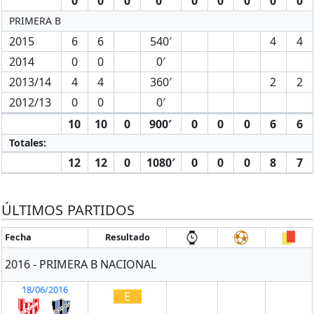
0
0
0
0′
0
0
0
0
0
PRIMERA B
2015
6
6
540′
4
4
2014
0
0
0′
2013/14
4
4
360′
2
2
2012/13
0
0
0′
10
10
0
900′
0
0
0
6
6
Totales:
12
12
0
1080′
0
0
0
8
7
ÚLTIMOS PARTIDOS
Fecha
Resultado
2016 - PRIMERA B NACIONAL
18/06/2016
E