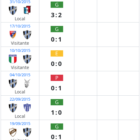
31/10/2015
G
3:2
Local
17/10/2015
G
0:1
Visitante
10/10/2015
E
0:0
Visitante
04/10/2015
P
0:1
Local
22/09/2015
G
1:0
Local
19/09/2015
G
0:1