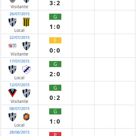
3:2
Visitante
26/07/2015
G
1:0
Local
22/07/2015
E
0:0
Visitante
17/07/2015
G
2:0
Local
12/07/2015
G
0:2
Visitante
08/07/2015
G
1:0
Local
28/06/2015
P