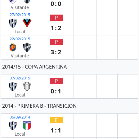
0:0
Visitante
27/02/2015
P
1:2
Local
22/02/2015
P
3:2
Visitante
2014/15 - COPA ARGENTINA
07/02/2015
P
0:1
Local
2014 - PRIMERA B - TRANSICION
06/09/2014
E
1:1
Local