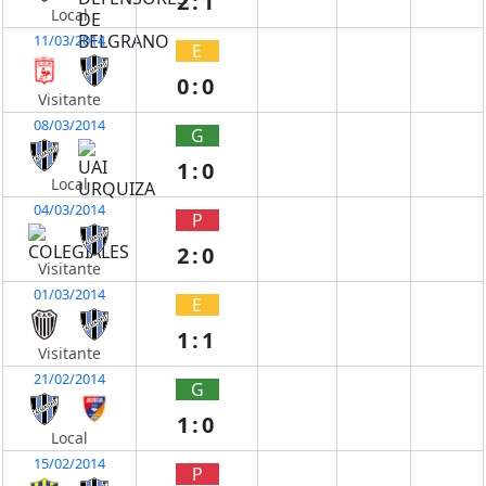
2:1
Local
11/03/2014
E
0:0
Visitante
08/03/2014
G
1:0
Local
04/03/2014
P
2:0
Visitante
01/03/2014
E
1:1
Visitante
21/02/2014
G
1:0
Local
15/02/2014
P