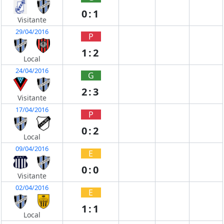
0:1
Visitante
29/04/2016
P
1:2
Local
24/04/2016
G
2:3
Visitante
17/04/2016
P
0:2
Local
09/04/2016
E
0:0
Visitante
02/04/2016
E
1:1
Local