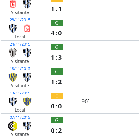
1:1
Visitante
28/11/2015
G
4:0
Local
24/11/2015
G
1:3
Visitante
18/11/2015
G
1:2
Visitante
13/11/2015
E
90`
0:0
Local
07/11/2015
G
0:2
Visitante