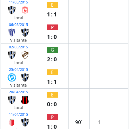
11/05/2015
E
1:1
Local
06/05/2015
P
1:0
Visitante
02/05/2015
G
2:0
Local
25/04/2015
E
1:1
Visitante
20/04/2015
E
0:0
Local
11/04/2015
P
90`
1
1:0