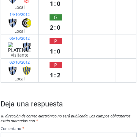
1:0
Local
14/10/2012
G
2:0
Local
06/10/2012
P
1:0
Visitante
02/10/2012
P
1:2
Local
Deja una respuesta
Tu dirección de correo electrónico no será publicada.
Los campos obligatorios
están marcados con
*
Comentario
*