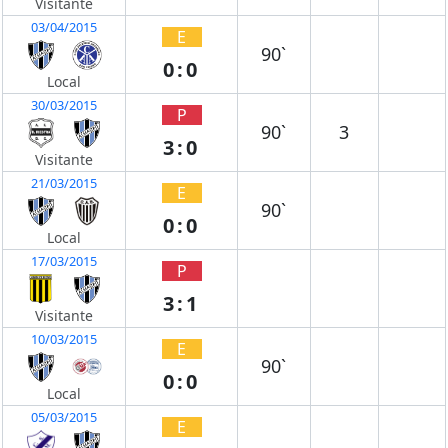
Visitante
03/04/2015
E
90`
0:0
Local
30/03/2015
P
90`
3
3:0
Visitante
21/03/2015
E
90`
0:0
Local
17/03/2015
P
3:1
Visitante
10/03/2015
E
90`
0:0
Local
05/03/2015
E