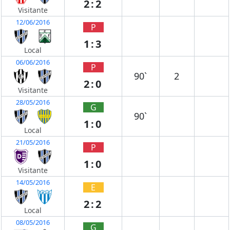
2:2
Visitante
12/06/2016
P
1:3
Local
06/06/2016
P
90`
2
2:0
Visitante
28/05/2016
G
90`
1:0
Local
21/05/2016
P
1:0
Visitante
14/05/2016
E
2:2
Local
08/05/2016
G