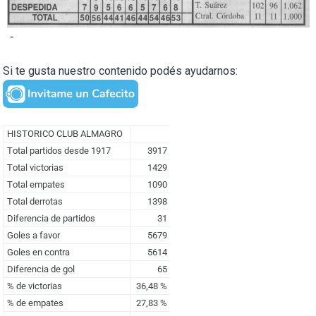
-
Si te gusta nuestro contenido podés ayudarnos: