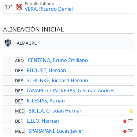
Penalti fallado
17'
VERA, Ricardo Daniel
ALINEACIÓN INICIAL
ALMAGRO
CENTENO, Bruno Emiliano
ARQ
RUQUET, Hernan
DEF
SCHUNKE, Richard Hernan
DEF
LANARO CONTRERAS, German Andres
DEF
IGLESIAS, Adrian
DEF
BIGLIA, Cristian Hernan
MED
LILLO, Hernan
DEF
77'
SPARAPANI, Lucas Javier
MED
78'