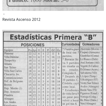
-
Revista Ascenso 2012