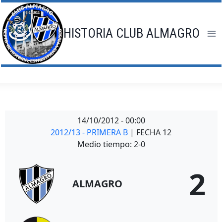
Saltar
al
contenido
HISTORIA CLUB ALMAGRO
14/10/2012
-
00:00
2012/13 - PRIMERA B
| FECHA 12
Medio tiempo: 2-0
2
ALMAGRO