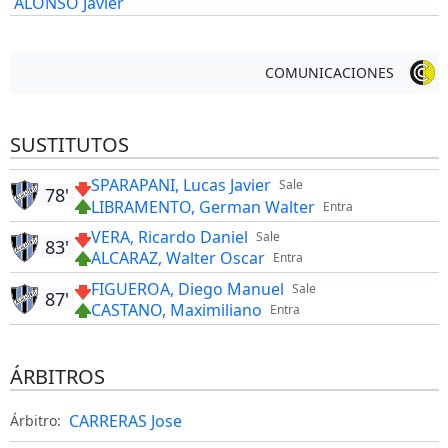
ALONSO Javier
COMUNICACIONES
SUSTITUTOS
SPARAPANI, Lucas Javier
Sale
78'
LIBRAMENTO, German Walter
Entra
VERA, Ricardo Daniel
Sale
83'
ALCARAZ, Walter Oscar
Entra
FIGUEROA, Diego Manuel
Sale
87'
CASTANO, Maximiliano
Entra
ÁRBITROS
CARRERAS Jose
Árbitro: