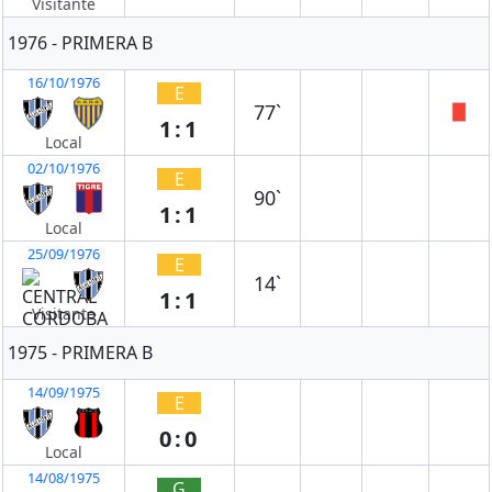
Visitante
1976 - PRIMERA B
16/10/1976
E
77`
1:1
Local
02/10/1976
E
90`
1:1
Local
25/09/1976
E
14`
1:1
Visitante
1975 - PRIMERA B
14/09/1975
E
0:0
Local
14/08/1975
G