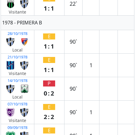
22`
1:1
Visitante
1978 - PRIMERA B
28/10/1978
E
90`
1:1
Local
21/10/1978
E
90`
1
1:1
Visitante
14/10/1978
P
90`
0:2
Local
07/10/1978
E
90`
1
2:2
Visitante
09/09/1978
E