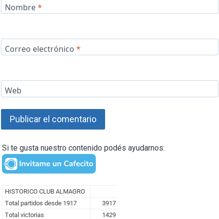
Nombre
*
Correo electrónico
*
Web
Si te gusta nuestro contenido podés ayudarnos: