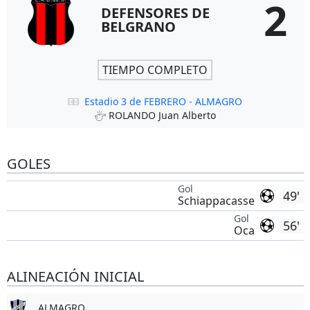
2
DEFENSORES DE
BELGRANO
TIEMPO COMPLETO
Estadio 3 de FEBRERO - ALMAGRO
ROLANDO Juan Alberto
GOLES
Gol
49'
Schiappacasse
Gol
56'
Oca
ALINEACIÓN INICIAL
ALMAGRO