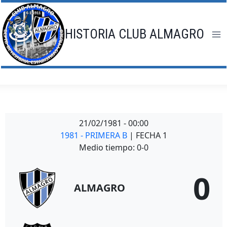
Saltar
al
contenido
HISTORIA CLUB ALMAGRO
21/02/1981
-
00:00
1981 - PRIMERA B
| FECHA 1
Medio tiempo: 0-0
0
ALMAGRO