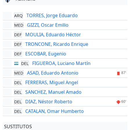
TORRES, Jorge Eduardo
ARQ
GIZZI, Oscar Emilio
MED
MOULIA, Eduardo Héctor
DEF
TRONCONE, Ricardo Enrique
DEF
ESCOBAR, Eugenio
DEF
FIGUEROA, Luciano Martín
DEL
ASAD, Eduardo Antonio
MED
87'
FERRERAS, Miguel Angel
DEL
SANCHEZ, Manuel Amado
DEL
DIAZ, Néstor Roberto
DEL
60'
CATALAN, Omar Humberto
DEL
SUSTITUTOS