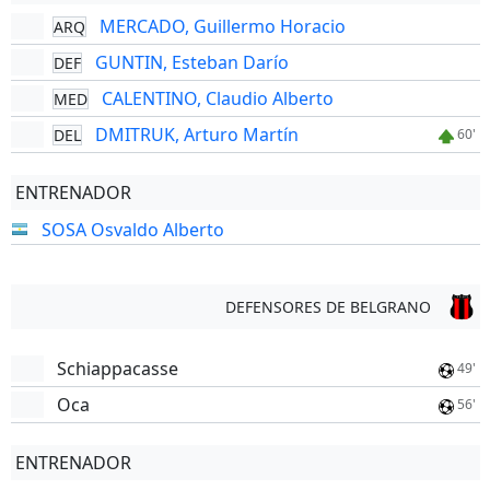
MERCADO, Guillermo Horacio
ARQ
GUNTIN, Esteban Darío
DEF
CALENTINO, Claudio Alberto
MED
DMITRUK, Arturo Martín
DEL
60'
ENTRENADOR
SOSA Osvaldo Alberto
DEFENSORES DE BELGRANO
Schiappacasse
49'
Oca
56'
ENTRENADOR