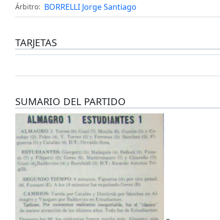
BORRELLI Jorge Santiago
Árbitro:
TARJETAS
SUMARIO DEL PARTIDO
–