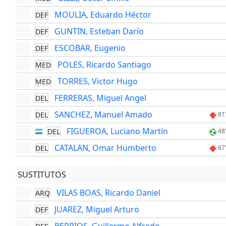
MOULIA, Eduardo Héctor
DEF
GUNTIN, Esteban Darío
DEF
ESCOBAR, Eugenio
DEF
POLES, Ricardo Santiago
MED
TORRES, Victor Hugo
MED
FERRERAS, Miguel Angel
DEL
SANCHEZ, Manuel Amado
DEL
81
FIGUEROA, Luciano Martín
DEL
48
CATALAN, Omar Humberto
DEL
67
SUSTITUTOS
VILAS BOAS, Ricardo Daniel
ARQ
JUAREZ, Miguel Arturo
DEF