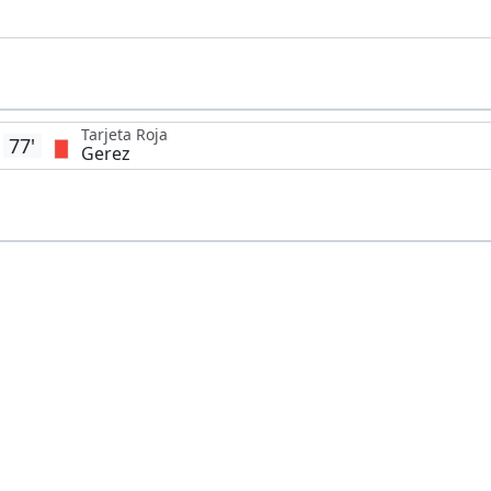
Tarjeta Roja
77'
Gerez