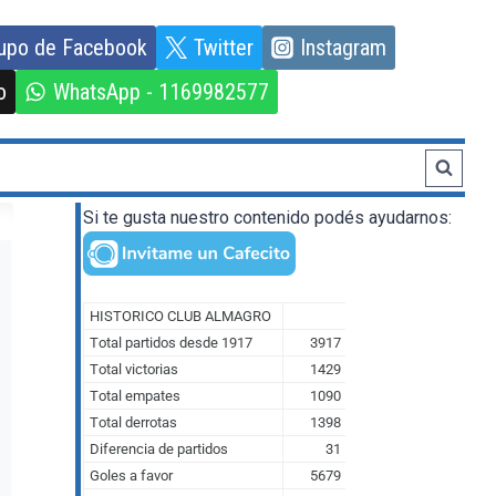
upo de Facebook
Twitter
Instagram
o
WhatsApp - 1169982577
Si te gusta nuestro contenido podés ayudarnos: