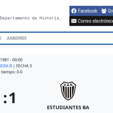
Facebook
Gr
Departamento de Historia,
Correo electrónic
S
JUGADORES
/1981
-
00:00
MERA B
| FECHA 3
tiempo: 0-0
1
:
1
ESTUDIANTES BA