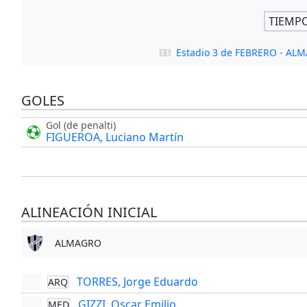
TIEMP
Estadio 3 de FEBRERO - AL
GOLES
Gol (de penalti)
FIGUEROA, Luciano Martín
ALINEACIÓN INICIAL
ALMAGRO
TORRES, Jorge Eduardo
ARQ
GIZZI, Oscar Emilio
MED