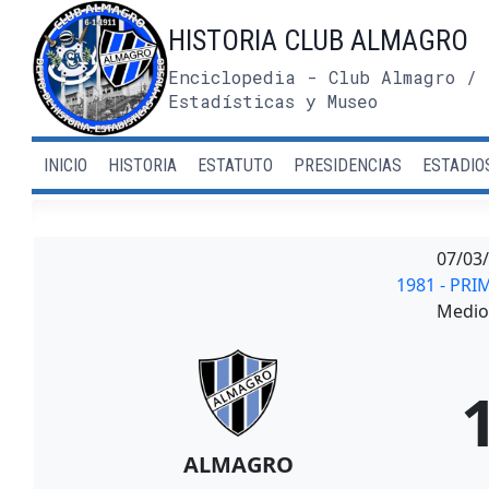
Saltar
HISTORIA CLUB ALMAGRO
al
contenido
Enciclopedia - Club Almagro / 
Estadísticas y Museo
INICIO
HISTORIA
ESTATUTO
PRESIDENCIAS
ESTADIO
07/03
1981 - PRI
Medio 
ALMAGRO