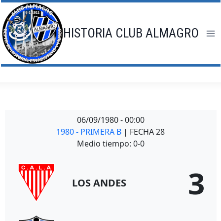
Saltar
al
contenido
HISTORIA CLUB ALMAGRO
06/09/1980
-
00:00
1980 - PRIMERA B
| FECHA 28
Medio tiempo: 0-0
3
LOS ANDES