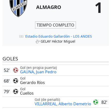
1
ALMAGRO
TIEMPO COMPLETO
Estadio Eduardo Gallardón - LOS ANDES
GELAY Héctor Miguel
GOLES
Gol (en propia puerta)
52'
GAUNA, Juan Pedro
Gol
68'
Gerardo Ríos
Gol
79'
Cuellos
Gol (de penalti)
82'
VILLARREAL, Alberto Demetrio