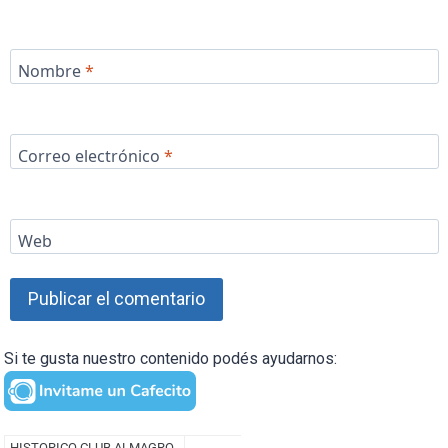
Nombre
*
Correo electrónico
*
Web
Si te gusta nuestro contenido podés ayudarnos: