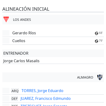
ALINEACIÓN INICIAL
LOS ANDES
Gerardo Ríos
68'
Cuellos
79'
ENTRENADOR
Jorge Carlos Masalis
ALMAGRO
TORRES, Jorge Eduardo
ARQ
JUAREZ, Francisco Edmundo
DEF