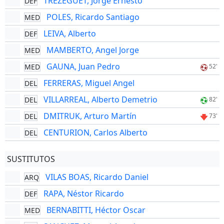
TREZEGUET, Jorge Ernesto
DEF
POLES, Ricardo Santiago
MED
LEIVA, Alberto
DEF
MAMBERTO, Angel Jorge
MED
GAUNA, Juan Pedro
MED
52'
FERRERAS, Miguel Angel
DEL
VILLARREAL, Alberto Demetrio
DEL
82'
DMITRUK, Arturo Martín
DEL
73'
CENTURION, Carlos Alberto
DEL
SUSTITUTOS
VILAS BOAS, Ricardo Daniel
ARQ
RAPA, Néstor Ricardo
DEF
BERNABITTI, Héctor Oscar
MED