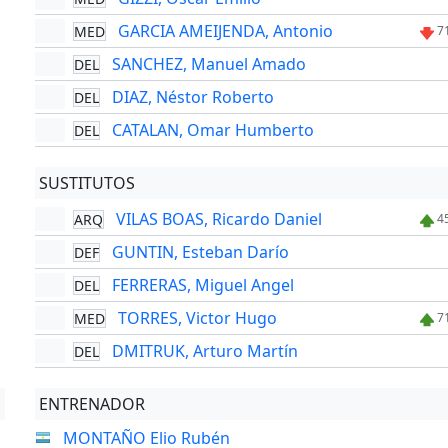
GARCIA AMEIJENDA, Antonio
MED
7
SANCHEZ, Manuel Amado
DEL
DIAZ, Néstor Roberto
DEL
CATALAN, Omar Humberto
DEL
SUSTITUTOS
VILAS BOAS, Ricardo Daniel
ARQ
4
GUNTIN, Esteban Darío
DEF
FERRERAS, Miguel Angel
DEL
TORRES, Victor Hugo
MED
7
DMITRUK, Arturo Martín
DEL
ENTRENADOR
MONTAÑO Elio Rubén