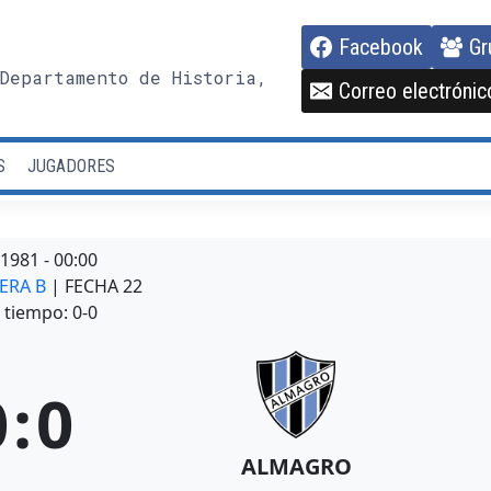
Facebook
Gr
Departamento de Historia,
Correo electrónic
S
JUGADORES
/1981
-
00:00
MERA B
| FECHA 22
tiempo: 0-0
0
:
0
ALMAGRO