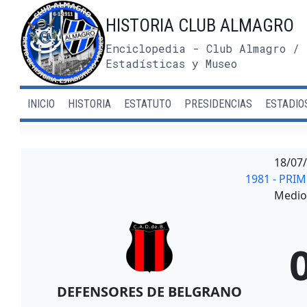
Saltar
HISTORIA CLUB ALMAGRO
al
contenido
Enciclopedia - Club Almagro / 
Estadísticas y Museo
INICIO
HISTORIA
ESTATUTO
PRESIDENCIAS
ESTADIO
18/07
1981 - PRI
Medio 
DEFENSORES DE BELGRANO