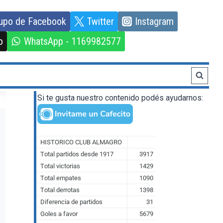
upo de Facebook
Twitter
Instagram
o
WhatsApp - 1169982577
Si te gusta nuestro contenido podés ayudarnos: