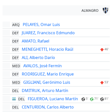
ALMAGRO
PELAYES, Omar Luis
ARQ
JUAREZ, Francisco Edmundo
DEF
AMATO, Rafael
DEF
MENEGHETTI, Horacio Raúl
DEF
46'
ALI, Alberto Darío
DEF
AVALOS, José Fermín
MED
RODRIGUEZ, Mario Enrique
DEF
GIGLIANI, Gerónimo Luis
MED
53'
DMITRUK, Arturo Martín
DEL
FIGUEROA, Luciano Martín
DEL
5'
71'
81'
CENTURION, Carlos Alberto
DEL