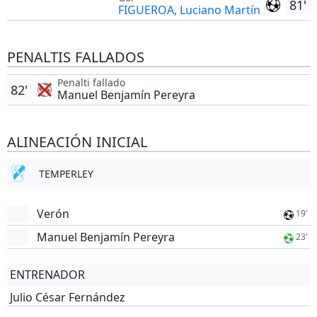
81'
FIGUEROA, Luciano Martín
PENALTIS FALLADOS
Penalti fallado
82'
Manuel Benjamín Pereyra
ALINEACIÓN INICIAL
TEMPERLEY
Verón
19'
Manuel Benjamín Pereyra
23'
ENTRENADOR
Julio César Fernández