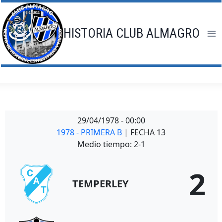
Saltar
al
contenido
HISTORIA CLUB ALMAGRO
29/04/1978
-
00:00
1978 - PRIMERA B
| FECHA 13
Medio tiempo: 2-1
2
TEMPERLEY