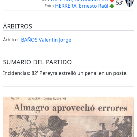
53'
HERRERA, Ernesto Raúl
Entra
ÁRBITROS
BAÑOS Valentín Jorge
Árbitro:
SUMARIO DEL PARTIDO
Incidencias: 82' Pereyra estrelló un penal en un poste.