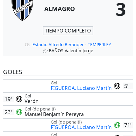
3
ALMAGRO
TIEMPO COMPLETO
Estadio Alfredo Beranger - TEMPERLEY
BAÑOS Valentín Jorge
GOLES
Gol
5'
FIGUEROA, Luciano Martín
Gol
19'
Verón
Gol (de penalti)
23'
Manuel Benjamín Pereyra
Gol (de penalti)
71'
FIGUEROA, Luciano Martín
Gol