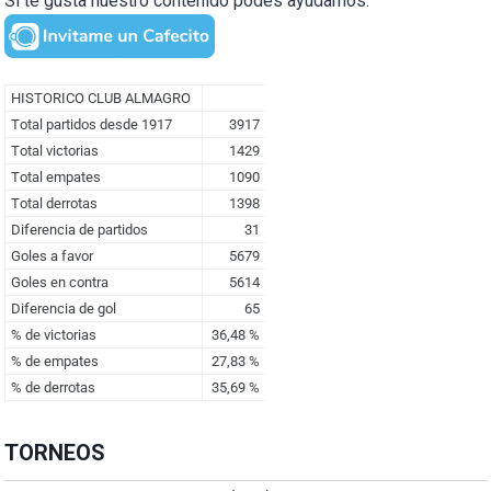
Si te gusta nuestro contenido podés ayudarnos:
TORNEOS