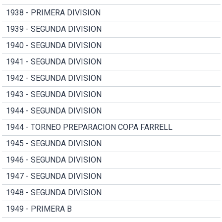
1938 - PRIMERA DIVISION
1939 - SEGUNDA DIVISION
1940 - SEGUNDA DIVISION
1941 - SEGUNDA DIVISION
1942 - SEGUNDA DIVISION
1943 - SEGUNDA DIVISION
1944 - SEGUNDA DIVISION
1944 - TORNEO PREPARACION COPA FARRELL
1945 - SEGUNDA DIVISION
1946 - SEGUNDA DIVISION
1947 - SEGUNDA DIVISION
1948 - SEGUNDA DIVISION
1949 - PRIMERA B