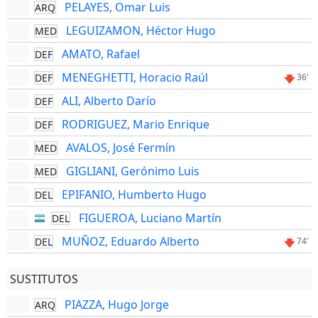
PELAYES, Omar Luis
ARQ
LEGUIZAMON, Héctor Hugo
MED
AMATO, Rafael
DEF
MENEGHETTI, Horacio Raúl
DEF
36'
ALI, Alberto Darío
DEF
RODRIGUEZ, Mario Enrique
DEF
AVALOS, José Fermín
MED
GIGLIANI, Gerónimo Luis
MED
EPIFANIO, Humberto Hugo
DEL
FIGUEROA, Luciano Martín
DEL
MUÑOZ, Eduardo Alberto
DEL
74'
SUSTITUTOS
PIAZZA, Hugo Jorge
ARQ