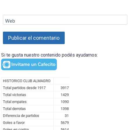
Web
Si te gusta nuestro contenido podés ayudarnos: