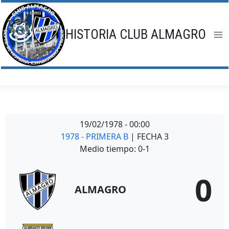
Saltar
al
contenido
HISTORIA CLUB ALMAGRO
19/02/1978
-
00:00
1978 - PRIMERA B
| FECHA 3
Medio tiempo: 0-1
0
ALMAGRO