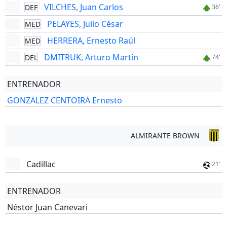
VILCHES, Juan Carlos
DEF
36'
PELAYES, Julio César
MED
HERRERA, Ernesto Raúl
MED
DMITRUK, Arturo Martín
DEL
74'
ENTRENADOR
GONZALEZ CENTOIRA Ernesto
ALMIRANTE BROWN
Cadillac
21'
ENTRENADOR
Néstor Juan Canevari