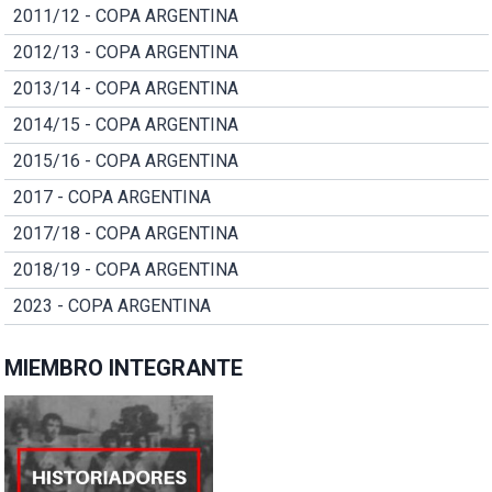
2011/12 - COPA ARGENTINA
2012/13 - COPA ARGENTINA
2013/14 - COPA ARGENTINA
2014/15 - COPA ARGENTINA
2015/16 - COPA ARGENTINA
2017 - COPA ARGENTINA
2017/18 - COPA ARGENTINA
2018/19 - COPA ARGENTINA
2023 - COPA ARGENTINA
MIEMBRO INTEGRANTE