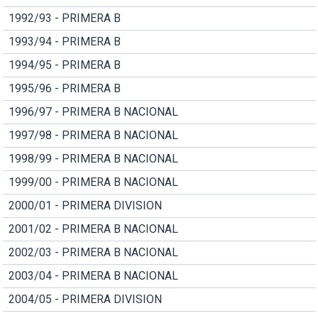
1992/93 - PRIMERA B
1993/94 - PRIMERA B
1994/95 - PRIMERA B
1995/96 - PRIMERA B
1996/97 - PRIMERA B NACIONAL
1997/98 - PRIMERA B NACIONAL
1998/99 - PRIMERA B NACIONAL
1999/00 - PRIMERA B NACIONAL
2000/01 - PRIMERA DIVISION
2001/02 - PRIMERA B NACIONAL
2002/03 - PRIMERA B NACIONAL
2003/04 - PRIMERA B NACIONAL
2004/05 - PRIMERA DIVISION