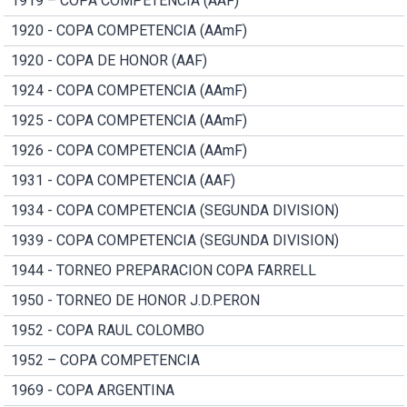
1919 – COPA COMPETENCIA (AAF)
1920 - COPA COMPETENCIA (AAmF)
1920 - COPA DE HONOR (AAF)
1924 - COPA COMPETENCIA (AAmF)
1925 - COPA COMPETENCIA (AAmF)
1926 - COPA COMPETENCIA (AAmF)
1931 - COPA COMPETENCIA (AAF)
1934 - COPA COMPETENCIA (SEGUNDA DIVISION)
1939 - COPA COMPETENCIA (SEGUNDA DIVISION)
1944 - TORNEO PREPARACION COPA FARRELL
1950 - TORNEO DE HONOR J.D.PERON
1952 - COPA RAUL COLOMBO
1952 – COPA COMPETENCIA
1969 - COPA ARGENTINA