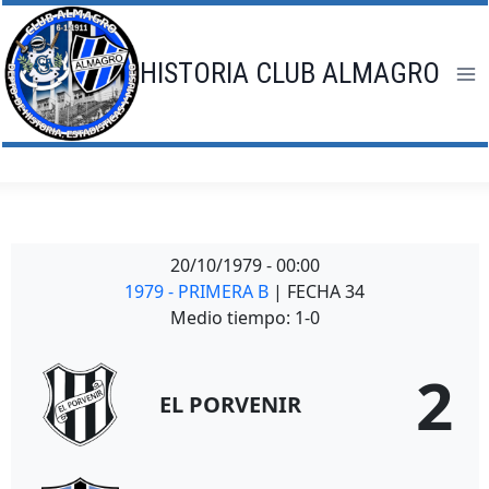
Saltar
al
contenido
HISTORIA CLUB ALMAGRO
20/10/1979
-
00:00
1979 - PRIMERA B
| FECHA 34
Medio tiempo: 1-0
2
EL PORVENIR