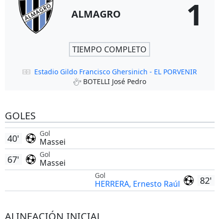
1
ALMAGRO
TIEMPO COMPLETO
Estadio Gildo Francisco Ghersinich - EL PORVENIR
BOTELLI José Pedro
GOLES
Gol
40'
Massei
Gol
67'
Massei
Gol
82'
HERRERA, Ernesto Raúl
ALINEACIÓN INICIAL