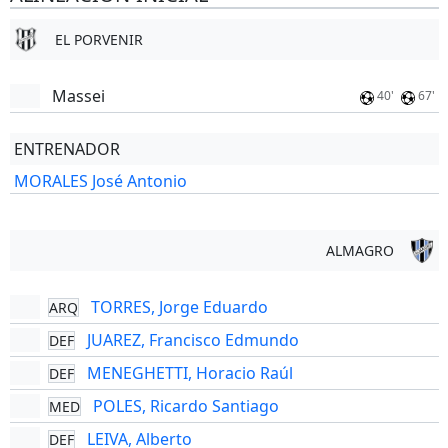
EL PORVENIR
Massei
40'
67'
ENTRENADOR
MORALES José Antonio
ALMAGRO
TORRES, Jorge Eduardo
ARQ
JUAREZ, Francisco Edmundo
DEF
MENEGHETTI, Horacio Raúl
DEF
POLES, Ricardo Santiago
MED
LEIVA, Alberto
DEF