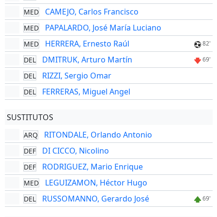
CAMEJO, Carlos Francisco
MED
PAPALARDO, José María Luciano
MED
HERRERA, Ernesto Raúl
MED
82'
DMITRUK, Arturo Martín
DEL
69'
RIZZI, Sergio Omar
DEL
FERRERAS, Miguel Angel
DEL
SUSTITUTOS
RITONDALE, Orlando Antonio
ARQ
DI CICCO, Nicolino
DEF
RODRIGUEZ, Mario Enrique
DEF
LEGUIZAMON, Héctor Hugo
MED
RUSSOMANNO, Gerardo José
DEL
69'