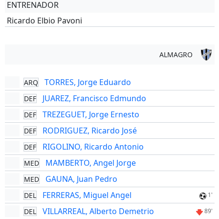
ENTRENADOR
Ricardo Elbio Pavoni
ALMAGRO
TORRES, Jorge Eduardo
ARQ
JUAREZ, Francisco Edmundo
DEF
TREZEGUET, Jorge Ernesto
DEF
RODRIGUEZ, Ricardo José
DEF
RIGOLINO, Ricardo Antonio
DEF
MAMBERTO, Angel Jorge
MED
GAUNA, Juan Pedro
MED
FERRERAS, Miguel Angel
DEL
1'
VILLARREAL, Alberto Demetrio
DEL
89'