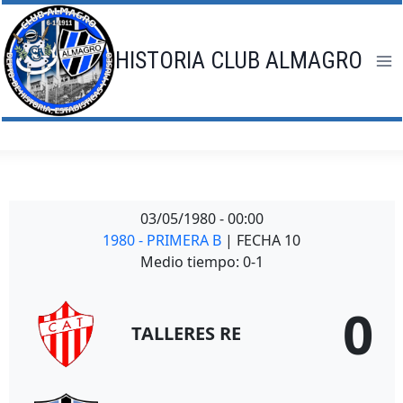
Saltar
al
contenido
HISTORIA CLUB ALMAGRO
03/05/1980
-
00:00
1980 - PRIMERA B
| FECHA 10
Medio tiempo: 0-1
0
TALLERES RE