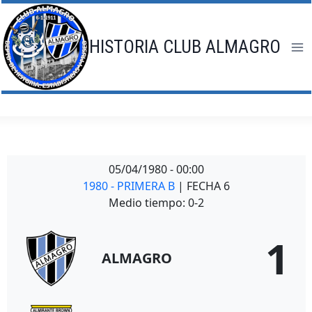
Saltar
al
contenido
HISTORIA CLUB ALMAGRO
05/04/1980
-
00:00
1980 - PRIMERA B
| FECHA 6
Medio tiempo: 0-2
1
ALMAGRO