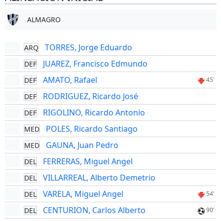
ALMAGRO
TORRES, Jorge Eduardo
ARQ
JUAREZ, Francisco Edmundo
DEF
AMATO, Rafael
DEF
45'
RODRIGUEZ, Ricardo José
DEF
RIGOLINO, Ricardo Antonio
DEF
POLES, Ricardo Santiago
MED
GAUNA, Juan Pedro
MED
FERRERAS, Miguel Angel
DEL
VILLARREAL, Alberto Demetrio
DEL
VARELA, Miguel Angel
DEL
54'
CENTURION, Carlos Alberto
DEL
90'