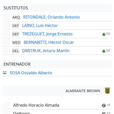
SUSTITUTOS
RITONDALE, Orlando Antonio
ARQ
LAINO, Luis Héctor
DEF
TREZEGUET, Jorge Ernesto
DEF
45'
BERNABITTI, Héctor Oscar
MED
DMITRUK, Arturo Martín
DEL
54'
ENTRENADOR
SOSA Osvaldo Alberto
ALMIRANTE BROWN
Alfredo Horacio Almada
14'
Delbono
37'