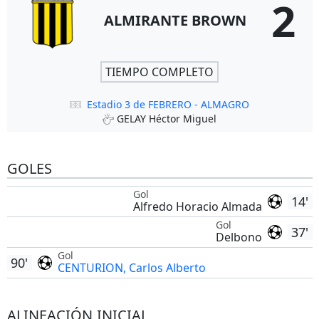
2
ALMIRANTE BROWN
TIEMPO COMPLETO
Estadio 3 de FEBRERO - ALMAGRO
GELAY Héctor Miguel
GOLES
Gol
14'
Alfredo Horacio Almada
Gol
37'
Delbono
Gol
90'
CENTURION, Carlos Alberto
ALINEACIÓN INICIAL