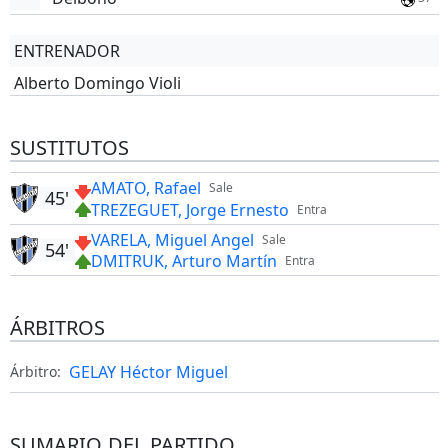
ENTRENADOR
Alberto Domingo Violi
SUSTITUTOS
AMATO, Rafael
Sale
45'
TREZEGUET, Jorge Ernesto
Entra
VARELA, Miguel Angel
Sale
54'
DMITRUK, Arturo Martín
Entra
ÁRBITROS
GELAY Héctor Miguel
Árbitro:
SUMARIO DEL PARTIDO