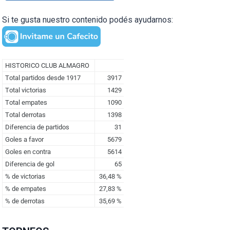
Si te gusta nuestro contenido podés ayudarnos: