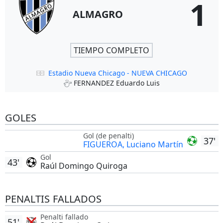
1
ALMAGRO
TIEMPO COMPLETO
Estadio Nueva Chicago - NUEVA CHICAGO
FERNANDEZ Eduardo Luis
GOLES
Gol (de penalti)
37'
FIGUEROA, Luciano Martín
Gol
43'
Raúl Domingo Quiroga
PENALTIS FALLADOS
Penalti fallado
51'