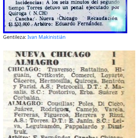
Gentileza:
Ivan Makinistián