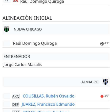
Raúl Domingo Quiroga
ALINEACIÓN INICIAL
NUEVA CHICAGO
Raúl Domingo Quiroga
43'
ENTRENADOR
Jorge Carlos Masalis
ALMAGRO
COUSILLAS, Rubén Osvaldo
ARQ
45'
JUAREZ, Francisco Edmundo
DEF