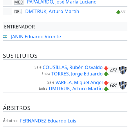
PAPALARDO, José María Luciano
MED
DMITRUK, Arturo Martín
DEL
68'
ENTRENADOR
JANIN Eduardo Vicente
SUSTITUTOS
COUSILLAS, Rubén Osvaldo
Sale
45'
TORRES, Jorge Eduardo
Entra
VARELA, Miguel Angel
Sale
68'
DMITRUK, Arturo Martín
Entra
ÁRBITROS
FERNANDEZ Eduardo Luis
Árbitro: