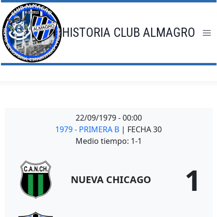
Saltar
al
contenido
HISTORIA CLUB ALMAGRO
22/09/1979
-
00:00
1979 - PRIMERA B
| FECHA 30
Medio tiempo: 1-1
1
NUEVA CHICAGO