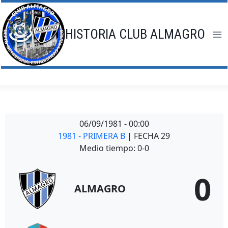
Saltar
al
contenido
HISTORIA CLUB ALMAGRO
06/09/1981
-
00:00
1981 - PRIMERA B
| FECHA 29
Medio tiempo: 0-0
0
ALMAGRO