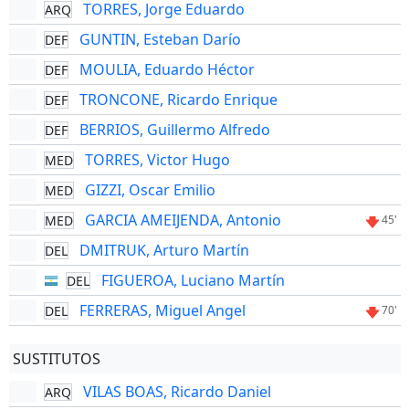
TORRES, Jorge Eduardo
ARQ
GUNTIN, Esteban Darío
DEF
MOULIA, Eduardo Héctor
DEF
TRONCONE, Ricardo Enrique
DEF
BERRIOS, Guillermo Alfredo
DEF
TORRES, Victor Hugo
MED
GIZZI, Oscar Emilio
MED
GARCIA AMEIJENDA, Antonio
MED
45'
DMITRUK, Arturo Martín
DEL
FIGUEROA, Luciano Martín
DEL
FERRERAS, Miguel Angel
DEL
70'
SUSTITUTOS
VILAS BOAS, Ricardo Daniel
ARQ