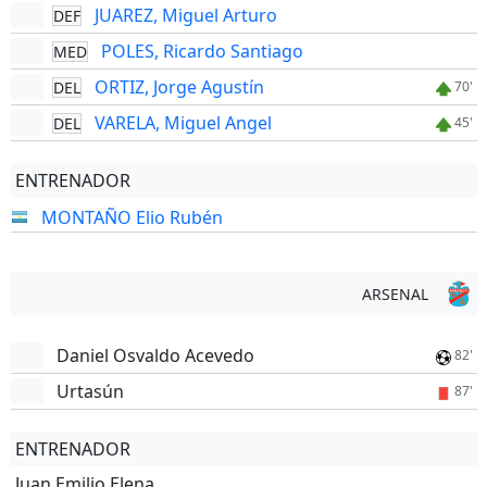
JUAREZ, Miguel Arturo
DEF
POLES, Ricardo Santiago
MED
ORTIZ, Jorge Agustín
DEL
70'
VARELA, Miguel Angel
DEL
45'
ENTRENADOR
MONTAÑO Elio Rubén
ARSENAL
Daniel Osvaldo Acevedo
82'
Urtasún
87'
ENTRENADOR
Juan Emilio Elena