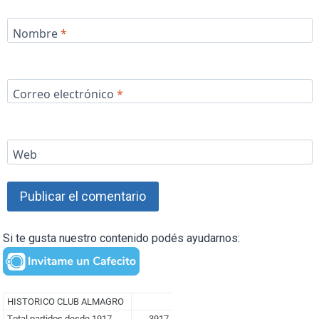
Nombre
*
Correo electrónico
*
Web
Si te gusta nuestro contenido podés ayudarnos: