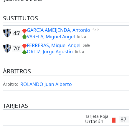
SUSTITUTOS
GARCIA AMEIJENDA, Antonio
Sale
45'
VARELA, Miguel Angel
Entra
FERRERAS, Miguel Angel
Sale
70'
ORTIZ, Jorge Agustín
Entra
ÁRBITROS
ROLANDO Juan Alberto
Árbitro:
TARJETAS
Tarjeta Roja
87'
Urtasún